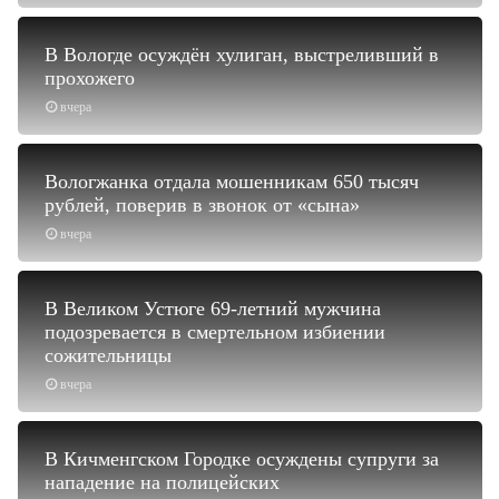
В Вологде осуждён хулиган, выстреливший в
прохожего
вчера
Вологжанка отдала мошенникам 650 тысяч
рублей, поверив в звонок от «сына»
вчера
В Великом Устюге 69-летний мужчина
подозревается в смертельном избиении
сожительницы
вчера
В Кичменгском Городке осуждены супруги за
нападение на полицейских