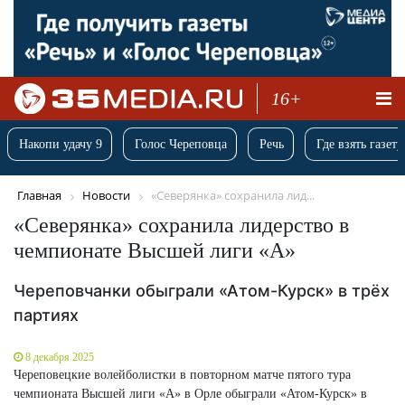
16+
Накопи удачу 9
Голос Череповца
Речь
Где взять газету
Главная
Новости
«Северянка» сохранила лид...
«Северянка» сохранила лидерство в
чемпионате Высшей лиги «А»
Череповчанки обыграли «Атом-Курск» в трёх
партиях
8 декабря 2025
Череповецкие волейболистки в повторном матче пятого тура
чемпионата Высшей лиги «А» в Орле обыграли «Атом-Курск» в