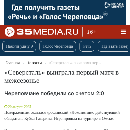
16+
Накопи удачу 9
Голос Череповца
Речь
Где взять газету
Главная
Новости
«Северсталь» выиграла пер...
«Северсталь» выиграла первый матч в
межсезонье
Череповчане победили со счетом 2:0
20 августа 2025
Поверженным оказался ярославский «Локомотив», действующий
обладатель Кубка Гагарина. Игра прошла на турнире в Омске.