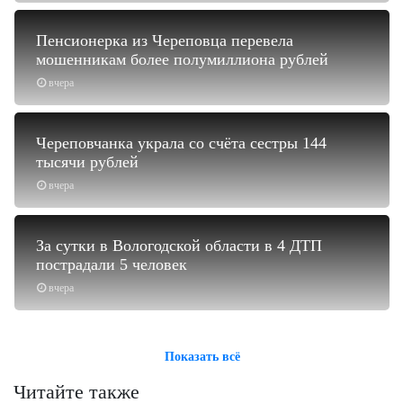
Пенсионерка из Череповца перевела
мошенникам более полумиллиона рублей
вчера
Череповчанка украла со счёта сестры 144
тысячи рублей
вчера
За сутки в Вологодской области в 4 ДТП
пострадали 5 человек
вчера
Показать всё
Читайте также