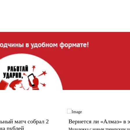
ьный матч собрал 2
Вернется ли «Алмаз» в 
на рублей
Молодежка с новым тренерским ш