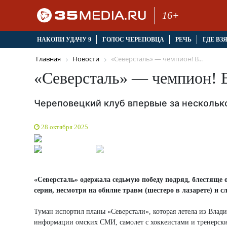
16+
НАКОПИ УДАЧУ 9
ГОЛОС ЧЕРЕПОВЦА
РЕЧЬ
ГДЕ ВЗ
Главная
Новости
«Северсталь» — чемпион! В...
«Северсталь» — чемпион! 
Череповецкий клуб впервые за нескольк
28 октября 2025
«Северсталь» одержала седьмую победу подряд, блестящ
серии, несмотря на обилие травм (шестеро в лазарете) и 
Туман испортил планы «Северстали», которая летела из Влади
информации омских СМИ, самолет с хоккеистами и тренерским