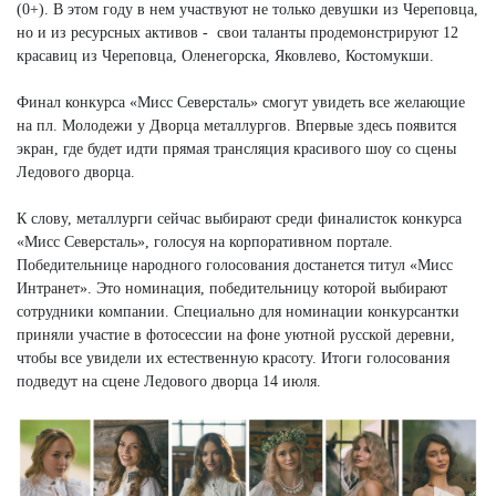
(0+). В этом году в нем участвуют не только девушки из Череповца,
но и из ресурсных активов - свои таланты продемонстрируют 12
красавиц из Череповца, Оленегорска, Яковлево, Костомукши.
Финал конкурса «Мисс Северсталь» смогут увидеть все желающие
на пл. Молодежи у Дворца металлургов. Впервые здесь появится
экран, где будет идти прямая трансляция красивого шоу со сцены
Ледового дворца.
К слову, металлурги сейчас выбирают среди финалисток конкурса
«Мисс Северсталь», голосуя на корпоративном портале.
Победительнице народного голосования достанется титул «Мисс
Интранет». Это номинация, победительницу которой выбирают
сотрудники компании. Специально для номинации конкурсантки
приняли участие в фотосессии на фоне уютной русской деревни,
чтобы все увидели их естественную красоту. Итоги голосования
подведут на сцене Ледового дворца 14 июля.