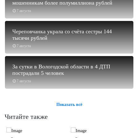
мошенникам более полумиллиона рублей
7 августа
Череповчанка украла со счёта сестры 144
тысячи рублей
7 августа
За сутки в Вологодской области в 4 ДТП
пострадали 5 человек
7 августа
Показать всё
Читайте также