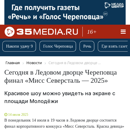
16+
Накопи удачу 9
Голос Череповца
Речь
Где взять газету
Главная
Новости
Сегодня в Ледовом дворце ...
Сегодня в Ледовом дворце Череповца
финал «Мисс Северсталь — 2025»
Красивое шоу можно увидеть на экране с
площади Молодёжи
14 июля 2025
В понедельник 14 июля в 19 часов в Ледовом дворце состоится
финал корпоративного конкурса «Мисс Северсталь. Красна девица»