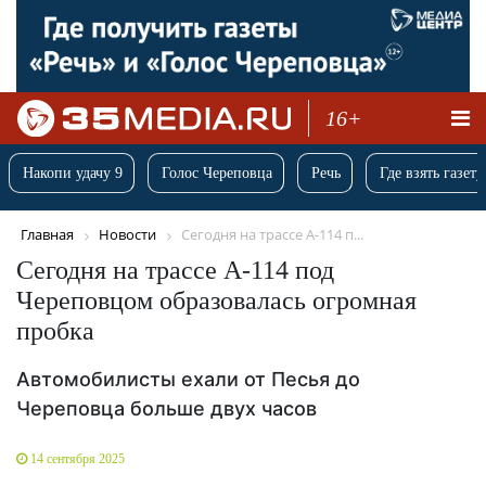
16+
Накопи удачу 9
Голос Череповца
Речь
Где взять газету
Главная
Новости
Сегодня на трассе А-114 п...
Сегодня на трассе А-114 под
Череповцом образовалась огромная
пробка
Автомобилисты ехали от Песья до
Череповца больше двух часов
14 сентября 2025