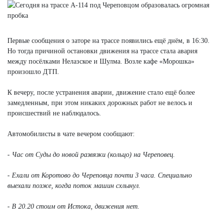
Первые сообщения о заторе на трассе появились ещё днём, в 16:30.
Но тогда причиной остановки движения на трассе стала авария
между посёлками Нелазское и Шулма. Возле кафе «Морошка»
произошло ДТП.
К вечеру, после устранения аварии, движение стало ещё более
замедленным, при этом никаких дорожных работ не велось и
происшествий не наблюдалось.
Автомобилисты в чате вечером сообщают:
- Час от Суды до новой развязки (кольцо) на Череповец.
- Ехали от Коротово до Череповца почти 3 часа. Специально
выехали позже, когда поток машин схлынул.
- В 20.20 стоим от Истока, движения нет.