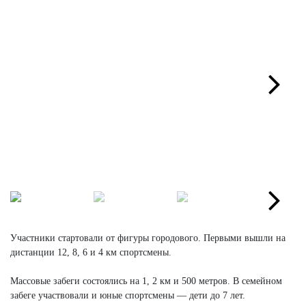
Next
Next
Участники стартовали от фигуры городового. Первыми вышли на
дистанции 12, 8, 6 и 4 км спортсмены.
Массовые забеги состоялись на 1, 2 км и 500 метров. В семейном
забеге участвовали и юные спортсмены — дети до 7 лет.