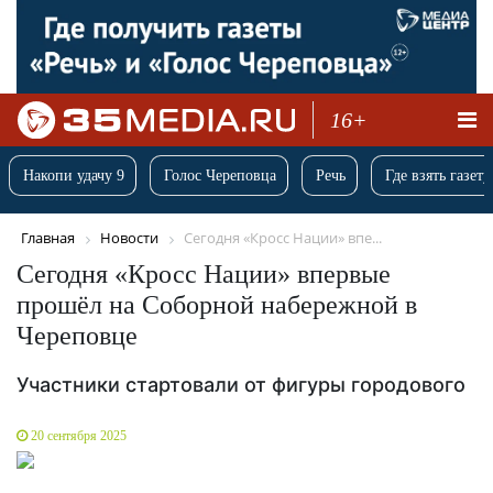
16+
Накопи удачу 9
Голос Череповца
Речь
Где взять газету
Главная
Новости
Сегодня «Кросс Нации» впе...
Сегодня «Кросс Нации» впервые
прошёл на Соборной набережной в
Череповце
Участники стартовали от фигуры городового
20 сентября 2025