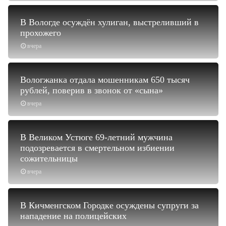
В Вологде осуждён хулиган, выстреливший в
прохожего
вчера
Вологжанка отдала мошенникам 650 тысяч
рублей, поверив в звонок от «сына»
вчера
В Великом Устюге 69-летний мужчина
подозревается в смертельном избиении
сожительницы
вчера
В Кичменгском Городке осуждены супруги за
нападение на полицейских