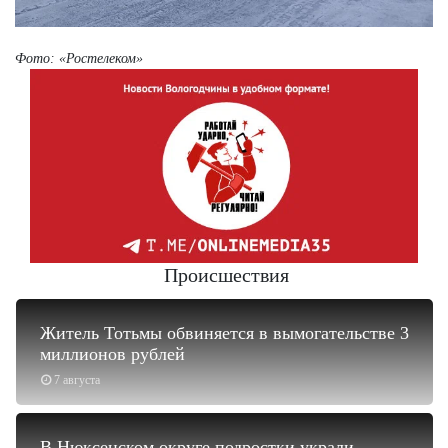
Фото: «Ростелеком»
Происшествия
Житель Тотьмы обвиняется в вымогательстве 3
миллионов рублей
7 августа
В Нюксенском округе подростки украли