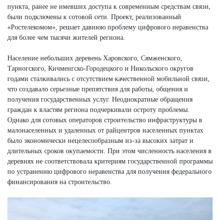
пункта, ранее не имевших доступа к современным средствам связи,
были подключены к сотовой сети. Проект, реализованный
«Ростелекомом», решает давнюю проблему цифрового неравенства
для более чем тысячи жителей региона.
Население небольших деревень Харовского, Сямженского,
Тарногского, Кичменгско-Городецкого и Никольского округов
годами сталкивались с отсутствием качественной мобильной связи,
что создавало серьезные препятствия для работы, общения и
получения государственных услуг. Неоднократные обращения
граждан к властям региона подчеркивали остроту проблемы.
Однако для сотовых операторов строительство инфраструктуры в
малонаселенных и удаленных от райцентров населенных пунктах
было экономически нецелесообразным из-за высоких затрат и
длительных сроков окупаемости. При этом численность населения в
деревнях не соответствовала критериям государственной программы
по устранению цифрового неравенства для получения федерального
финансирования на строительство.