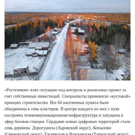
«Ростелеком» взял ситуацию под контроль и реализовал проект за
счет собственных инвестиций. Специалисты применили «кустовой»
принцип строительства. Все 64 населенных пункта были
объединены в семь кластеров. В центре каждого из них с нуля
построена телекоммуникационная инфраструктура и запущена в
эфир базовая станция. Сердцами новых цифровых территорий стали
семь деревень: Дорогушиха (Харовский округ), Копылово
(Сямженский округ), Евсеевская и Власьевская (Тарногский округ),