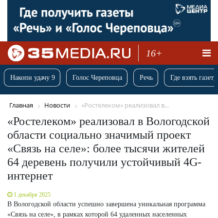
16+
Накопи удачу 9
Голос Череповца
Речь
Где взять газету
Главная
Новости
«Ростелеком» реализовал в...
«Ростелеком» реализовал в Вологодской
области социально значимый проект
«Связь на селе»: более тысячи жителей
64 деревень получили устойчивый 4G-
интернет
1 декабря 2025
В Вологодской области успешно завершена уникальная программа
«Связь на селе», в рамках которой 64 удаленных населенных