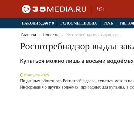
16+
НАКОПИ УДАЧУ 9
ГОЛОС ЧЕРЕПОВЦА
РЕЧЬ
ГДЕ ВЗ
Главная
Новости
Роспотребнадзор выдал зак...
Роспотребнадзор выдал за
Купаться можно лишь в восьми водоёмах
6 августа 2025
По данным областного Роспотребнадзора, купаться можно на
Информация о других водоёмах, пригодных для купания, в сю