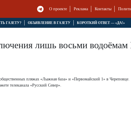
О проекте
Реклама
Контакты
Полити
ЯТЬ ГАЗЕТУ?
ОБЪЯВЛЕНИЕ В ГАЗЕТУ
КОРОТКИЙ ОТВЕТ — «ДА!»
ключения лишь восьми водоёмам
 общественных пляжах «Лыжная база» и «Первомайский 1» в Череповце.
жете телеканала «Русский Север».