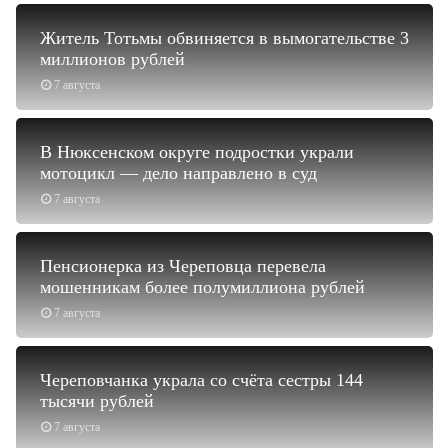
Житель Тотьмы обвиняется в вымогательстве 3
миллионов рублей
7 августа
В Нюксенском округе подростки украли
мотоцикл — дело направлено в суд
7 августа
Пенсионерка из Череповца перевела
мошенникам более полумиллиона рублей
7 августа
Череповчанка украла со счёта сестры 144
тысячи рублей
7 августа