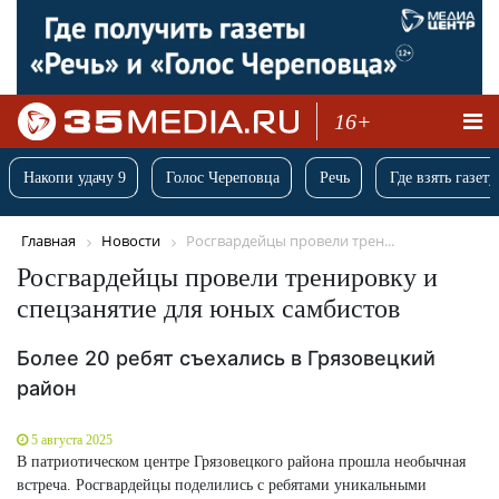
16+
Накопи удачу 9
Голос Череповца
Речь
Где взять газету
Главная
Новости
Росгвардейцы провели трен...
Росгвардейцы провели тренировку и
спецзанятие для юных самбистов
Более 20 ребят съехались в Грязовецкий
район
5 августа 2025
В патриотическом центре Грязовецкого района прошла необычная
встреча. Росгвардейцы поделились с ребятами уникальными