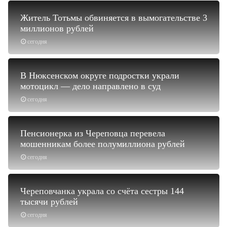
Житель Тотьмы обвиняется в вымогательстве 3
миллионов рублей
сегодня
В Нюксенском округе подростки украли
мотоцикл — дело направлено в суд
сегодня
Пенсионерка из Череповца перевела
мошенникам более полумиллиона рублей
сегодня
Череповчанка украла со счёта сестры 144
тысячи рублей
сегодня