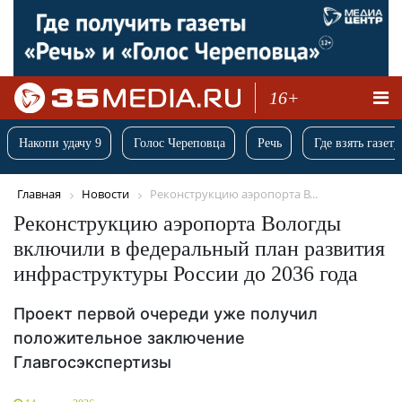
16+
Накопи удачу 9
Голос Череповца
Речь
Где взять газету
Главная
Новости
Реконструкцию аэропорта В...
Реконструкцию аэропорта Вологды
включили в федеральный план развития
инфраструктуры России до 2036 года
Проект первой очереди уже получил
положительное заключение
Главгосэкспертизы