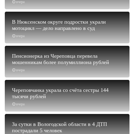
вчера
В Нюксенском округе подростки украли
мотоцикл — дело направлено в суд
вчера
Пенсионерка из Череповца перевела
мошенникам более полумиллиона рублей
вчера
Череповчанка украла со счёта сестры 144
тысячи рублей
вчера
За сутки в Вологодской области в 4 ДТП
пострадали 5 человек