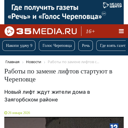
16+
Накопи удачу 9
Голос Череповца
Речь
Где взять газету
Главная
Новости
Работы по замене лифтов с...
Работы по замене лифтов стартуют в
Череповце
Новый лифт ждут жители дома в
Заягорбском районе
26 января 2026