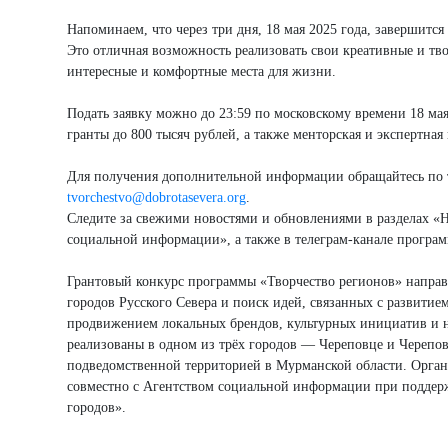
Напоминаем, что через три дня, 18 мая 2025 года, завершитс
Это отличная возможность реализовать свои креативные и тво
интересные и комфортные места для жизни.
Подать заявку можно до 23:59 по московскому времени 18 мая
гранты до 800 тысяч рублей, а также менторская и экспертная
Для получения дополнительной информации обращайтесь по т
tvorchestvo@dobrotasevera.org
.
Следите за свежими новостями и обновлениями в разделах «Н
социальной информации», а также в телеграм-канале програм
Грантовый конкурс программы «Творчество регионов» направ
городов Русского Севера и поиск идей, связанных с развитие
продвижением локальных брендов, культурных инициатив и 
реализованы в одном из трёх городов — Череповце и Черепов
подведомственной территорией в Мурманской области. Орган
совместно с Агентством социальной информации при поддер
городов».