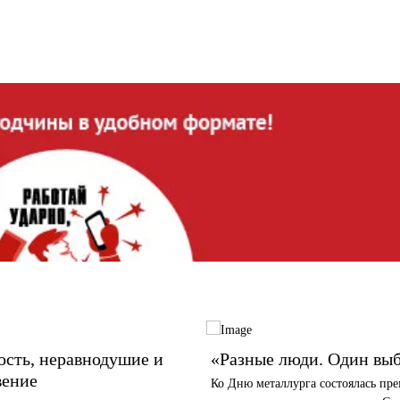
сть, неравнодушие и
«Разные люди. Один вы
вение
Ко Дню металлурга состоялась пре