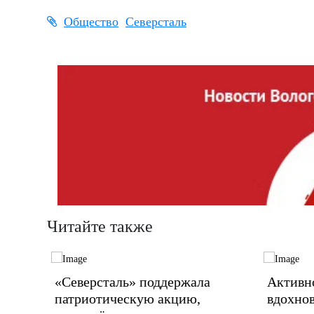
Общество
Северсталь
Читайте также
«Северсталь» поддержала
Активно
патриотическую акцию,
вдохно