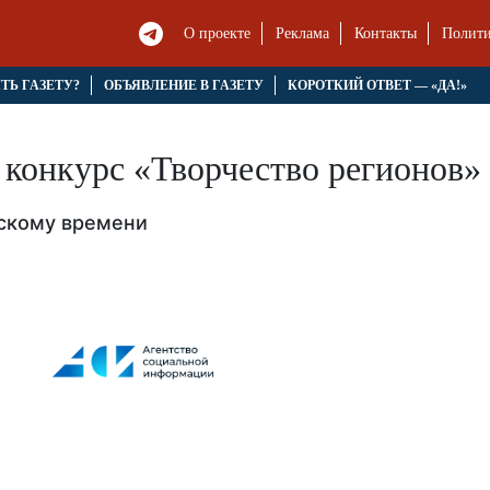
О проекте
Реклама
Контакты
Полити
ЯТЬ ГАЗЕТУ?
ОБЪЯВЛЕНИЕ В ГАЗЕТУ
КОРОТКИЙ ОТВЕТ — «ДА!»
 конкурс «Творчество регионов»
вскому времени