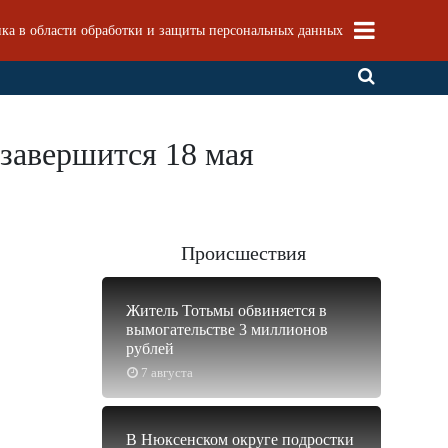
ка в области обработки и защиты персональных данных
 завершится 18 мая
Происшествия
Житель Тотьмы обвиняется в
вымогательстве 3 миллионов
рублей
7 августа
В Нюксенском округе подростки