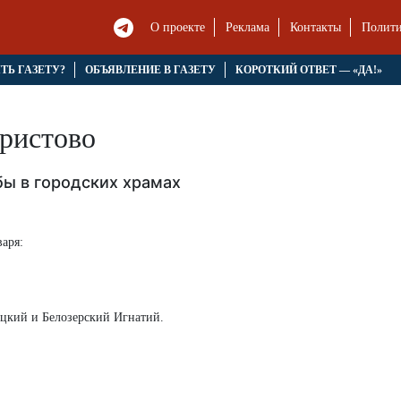
О проекте
Реклама
Контакты
Полити
ЯТЬ ГАЗЕТУ?
ОБЪЯВЛЕНИЕ В ГАЗЕТУ
КОРОТКИЙ ОТВЕТ — «ДА!»
ристово
бы в городских храмах
аря:
ецкий и Белозерский Игнатий.