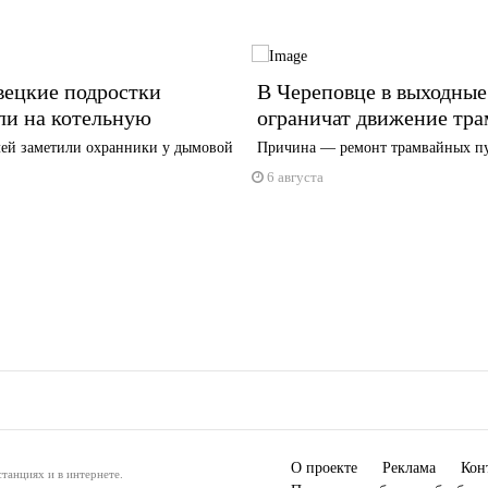
вецкие подростки
В Череповце в выходные
ли на котельную
ограничат движение тра
ей заметили охранники у дымовой
Причина — ремонт трамвайных п
6 августа
О проекте
Реклама
Кон
танциях и в интернете.