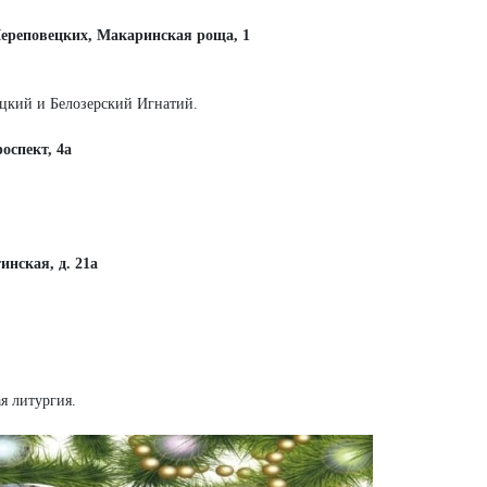
ереповецких, Макаринская роща, 1
ецкий и Белозерский Игнатий.
оспект, 4а
нская, д. 21а
я литургия.