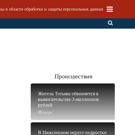
ка в области обработки и защиты персональных данных
Происшествия
Житель Тотьмы обвиняется в
вымогательстве 3 миллионов
рублей
вчера
В Нюксенском округе подростки