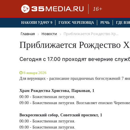
16+
НАКОПИ УДАЧУ 9
ГОЛОС ЧЕРЕПОВЦА
РЕЧЬ
ГДЕ ВЗ
Главная
Новости
Приближается Рождество Хр...
Приближается Рождество Х
Сегодня с 17.00 проходят вечерние служ
6 января 2026
Для верующих - расписание праздничных богослужений 7 янв
Храм Рождества Христова, Парковая, 1
00.00 - Божественная литургия.
09.00 - Божественная литургия. Возглавляет епископ Черепов
Воскресенский собор, Советский проспект, 1
00.00 - Божественная литургия.
09.00 - Божественная литургия.