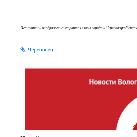
Источники и изображение: страницы главы города и Череповецкой епар
Череповец