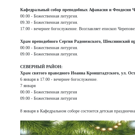
Кафедральный собор преподобных Афанасия и Феодосия Ч
00.00 - Божественная литургия.
09.30 - Божественная литургия.
17.00 - вечернее богослужение. Возглавляет епископ Черепов
Храм преподобного Сергия Радонежского, Шекснинский пр
00.00 - Божественная литургия.
09.00 - Божественная литургия.
СЕВЕРНЫЙ РАЙОН:
Храм святого праведного Иоанна Кронштадтского, ул. Ости
6 января в 17.00 - вечернее богослужение.
7 января
00.00 - Божественная литургия
09.00 - Божественная литургия
8 января в Кафедральном соборе состоится детская празднична