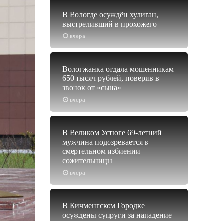
В Вологде осуждён хулиган,
выстреливший в прохожего
вчера
Вологжанка отдала мошенникам
650 тысяч рублей, поверив в
звонок от «сына»
вчера
В Великом Устюге 69-летний
мужчина подозревается в
смертельном избиении
сожительницы
вчера
В Кичменгском Городке
осуждены супруги за нападение