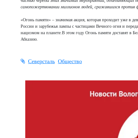
частью череды этих значимых мероприятий, объединяющих по
самопожертвовании миллионов людей, сражавшихся против
«Огонь памяти» – значимая акция, которая проходит уже в де
России и зарубежья лампы с частицами Вечного огня и переда
нацизмом на планете.В этом году Огонь памяти доставят в Б
Абхазию.
Северсталь
Общество