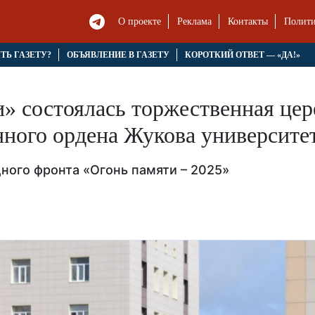
О проекте
Реклама
Контакты
Полити
ЯТЬ ГАЗЕТУ?
ОБЪЯВЛЕНИЕ В ГАЗЕТУ
КОРОТКИЙ ОТВЕТ — «ДА!»
» состоялась торжественная це
ного ордена Жукова университе
ного фронта «Огонь памяти – 2025»