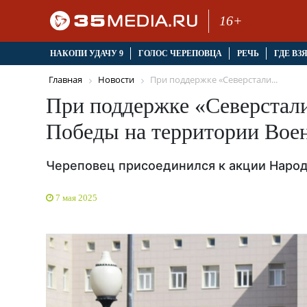
16+
НАКОПИ УДАЧУ 9
ГОЛОС ЧЕРЕПОВЦА
РЕЧЬ
ГДЕ ВЗ
Главная
Новости
При поддержке «Северстали...
При поддержке «Северстали
Победы на территории Воен
Череповец присоединился к акции Народ
7 мая 2025