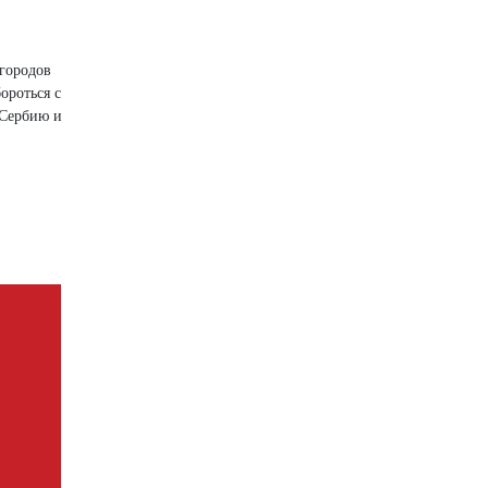
 городов
ороться с
 Сербию и