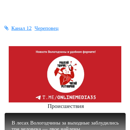
Канал 12
Череповец
Происшествия
В лесах Вологодчины за выходные заблудились
три человека — двое найдены