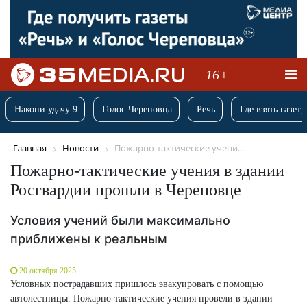
16+
Накопи удачу 9
Голос Череповца
Речь
Где взять газету
Главная
Новости
Пожарно-тактические учени...
Пожарно-тактические учения в здании
Росгвардии прошли в Череповце
Условия учений были максимально
приближены к реальным
20 октября 2025
Условных пострадавших пришлось эвакуировать с помощью
автолестницы. Пожарно-тактические учения провели в здании