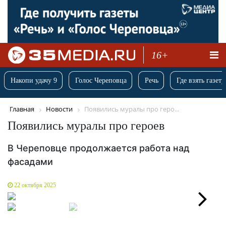
16+
Накопи удачу 9
Голос Череповца
Речь
Где взять газету
Главная
Новости
Появились муралы про геро...
Появились муралы про героев
В Череповце продолжается работа над
фасадами
22 октября 2025
Next