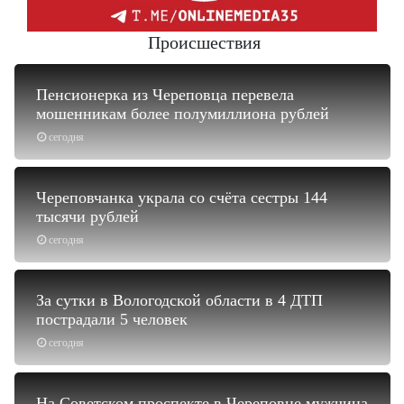
Происшествия
Пенсионерка из Череповца перевела
мошенникам более полумиллиона рублей
сегодня
Череповчанка украла со счёта сестры 144
тысячи рублей
сегодня
За сутки в Вологодской области в 4 ДТП
пострадали 5 человек
сегодня
На Советском проспекте в Череповце мужчина