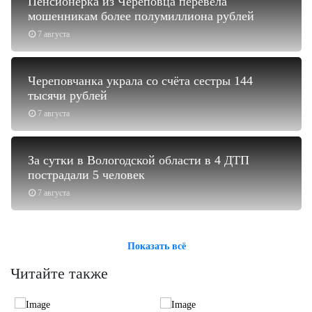
Пенсионерка из Череповца перевела
мошенникам более полумиллиона рублей
7 августа
Череповчанка украла со счёта сестры 144
тысячи рублей
7 августа
За сутки в Вологодской области в 4 ДТП
пострадали 5 человек
7 августа
Показать всё
Читайте также