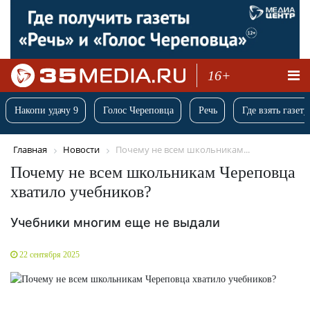
16+
Накопи удачу 9
Голос Череповца
Речь
Где взять газету
Главная
Новости
Почему не всем школьникам...
Почему не всем школьникам Череповца
хватило учебников?
Учебники многим еще не выдали
22 сентября 2025