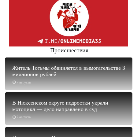
Происшествия
Житель Тотьмы обвиняется в вымогательстве 3
миллионов рублей
7 августа
В Нюксенском округе подростки украли
мотоцикл — дело направлено в суд
7 августа