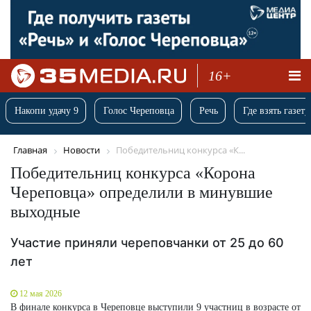
16+
Накопи удачу 9
Голос Череповца
Речь
Где взять газету
Главная
Новости
Победительниц конкурса «К...
Победительниц конкурса «Корона
Череповца» определили в минувшие
выходные
Участие приняли череповчанки от 25 до 60
лет
12 мая 2026
В финале конкурса в Череповце выступили 9 участниц в возрасте от