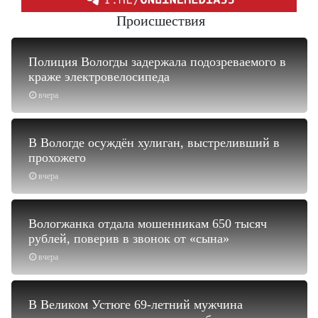
Происшествия
Полиция Вологды задержала подозреваемого в
краже электровелосипеда
вчера
В Вологде осуждён хулиган, выстреливший в
прохожего
вчера
Вологжанка отдала мошенникам 650 тысяч
рублей, поверив в звонок от «сына»
вчера
В Великом Устюге 69-летний мужчина