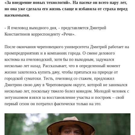
«За внедрение новых технологий». На пасеке он всего пару лет,
но она уже сделала его жизнь слаще и избавила от страха перед
насекомыми.
- Я пчеловод выходного дня, - представляется Дмитрий
Константинов корреспонденту «Речи».
После окончания череповецкого университета Дмитрий работает на
промпредприятиях и в компаниях города. О смене делового
костюма на пчеловодский, хотя бы по выходным, задумался
несколько лет назад. Рассказывает, что в определенный момент
жизни захотелось купить дачу, чтобы прятаться на природе от
городской суматохи. Тесть, пчеловод со стажем, предложил
Дмитрию свою дачу в Череповецком округе, которой не занимался
несколько лет, поскольку тяжело болел ковидом. Молодой человек с
энтузиазмом взялся за восстановление участка и построек – свой
первый сезон он потратил фактически только на это.