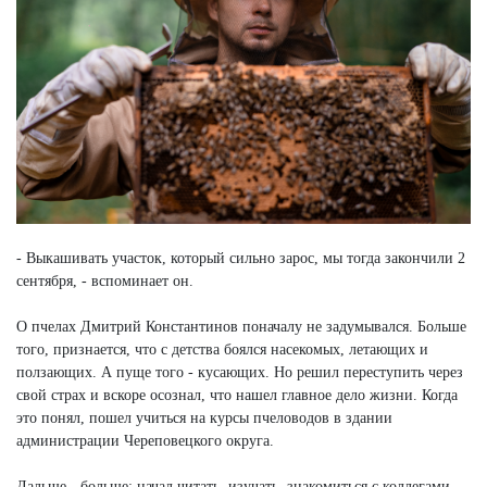
- Выкашивать участок, который сильно зарос, мы тогда закончили 2
сентября, - вспоминает он.
О пчелах Дмитрий Константинов поначалу не задумывался. Больше
того, признается, что с детства боялся насекомых, летающих и
ползающих. А пуще того - кусающих. Но решил переступить через
свой страх и вскоре осознал, что нашел главное дело жизни. Когда
это понял, пошел учиться на курсы пчеловодов в здании
администрации Череповецкого округа.
Дальше - больше: начал читать, изучать, знакомиться с коллегами.