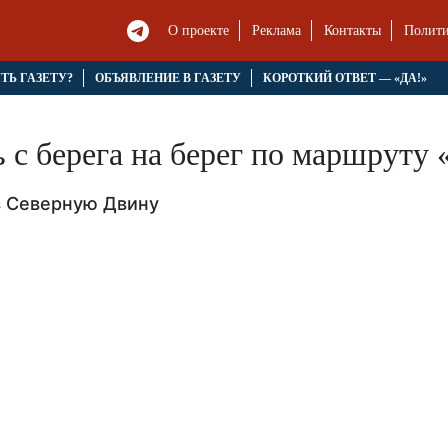
О проекте
Реклама
Контакты
Полити
ЯТЬ ГАЗЕТУ?
ОБЪЯВЛЕНИЕ В ГАЗЕТУ
КОРОТКИЙ ОТВЕТ — «ДА!»
 с берега на берег по маршруту
з Северную Двину