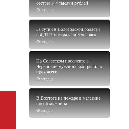
сестры 144 тысячи рублей
сегодня
За сутки в Вологодской области
в 4 ДТП пострадали 5 человек
сегодня
На Советском проспекте в
Череповце мужчина выстрелил в
прохожего
сегодня
В Вохтоге на пожаре в магазине
погиб мужчина
сегодня