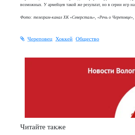
возможных. У армейцев такой же результат, но в серии игр на
Фото: телеграм-канал ХК «Северсталь»,
«Речь о Череповце»
Череповец
Хоккей
Общество
Читайте также