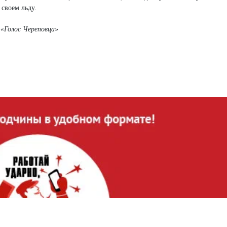
 своем льду.
,
«Голос Череповца»