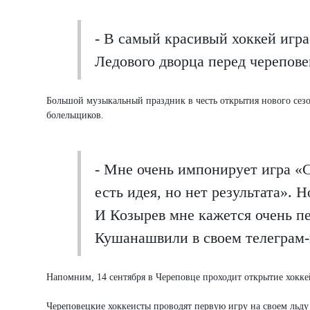
- В самый красивый хоккей игра
Ледового дворца перед черепов
Большой музыкальный праздник в честь открытия нового сезо
болельщиков.
- Мне очень импонирует игра «С
есть идея, но нет результата».
И Козырев мне кажется очень п
Кушанашвили в своем телеграм-
Напомним, 14 сентября в Череповце проходит открытие хокке
Череповецкие хоккеисты проводят первую игру на своем льду