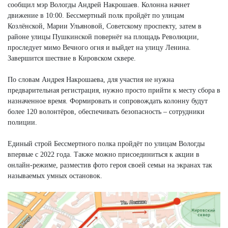
сообщил мэр Вологды Андрей Накрошаев. Колонна начнет
движение в 10:00. Бессмертный полк пройдёт по улицам
Козлёнской, Марии Ульяновой, Советскому проспекту, затем в
районе улицы Пушкинской повернёт на площадь Революции,
проследует мимо Вечного огня и выйдет на улицу Ленина.
Завершится шествие в Кировском сквере.
По словам Андрея Накрошаева, для участия не нужна
предварительная регистрация, нужно просто прийти к месту сбора в
назначенное время. Формировать и сопровождать колонну будут
более 120 волонтёров, обеспечивать безопасность – сотрудники
полиции.
Единый строй Бессмертного полка пройдёт по улицам Вологды
впервые с 2022 года. Также можно присоединиться к акции в
онлайн-режиме, разместив фото героя своей семьи на экранах так
называемых умных остановок.