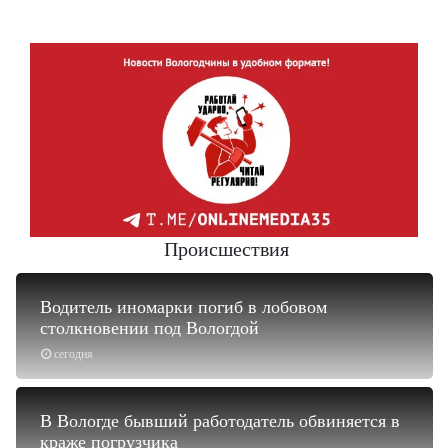
Происшествия
Водитель иномарки погиб в лобовом
столкновении под Вологдой
сегодня
В Вологде бывший работодатель обвиняется в
краже погрузчика