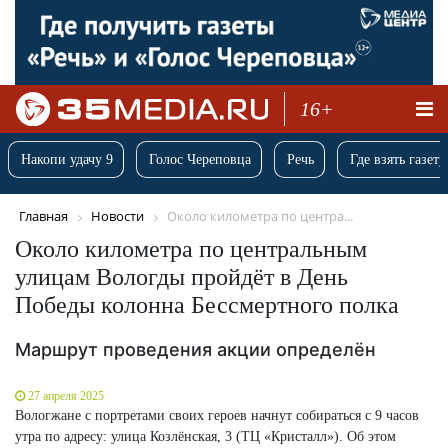
16+
Накопи удачу 9
Голос Череповца
Речь
Где взять газету
Главная
Новости
Около километра по центра...
Около километра по центральным
улицам Вологды пройдёт в День
Победы колонна Бессмертного полка
Маршрут проведения акции определён
27 апреля 2025
Вологжане с портретами своих героев начнут собираться с 9 часов
утра по адресу: улица Козлёнская, 3 (ТЦ «Кристалл»). Об этом