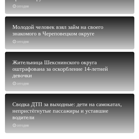
сегодня
Молодой человек взял займ на своего
знакомого в Череповецком округе
сегодня
Жительница Шекснинского округа
оштрафована за оскорбление 14-летней
девочки
сегодня
Сводка ДТП за выходные: дети на самокатах,
непристёгнутые пассажиры и уставшие
водители
сегодня