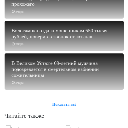
прохожего
вчера
Вологжанка отдала мошенникам 650 тысяч
рублей, поверив в звонок от «сына»
вчера
В Великом Устюге 69-летний мужчина
подозревается в смертельном избиении
сожительницы
вчера
Показать всё
Читайте также