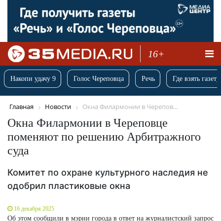
16+
Накопи удачу 9
Голос Череповца
Речь
Где взять газету
Главная
Новости
Окна Филармонии в Черепов...
Окна Филармонии в Череповце
поменяют по решению Арбитражного
суда
Комитет по охране культурного наследия не
одобрил пластиковые окна
16 декабря 2025
Об этом сообщили в мэрии города в ответ на журналистский запрос