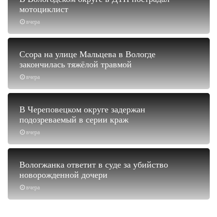
мотоциклист
вчера
Ссора на улице Мальцева в Вологде
закончилась тяжёлой травмой
вчера
В Череповецком округе задержан
подозреваемый в серии краж
вчера
Вологжанка ответит в суде за убийство
новорожденной дочери
вчера