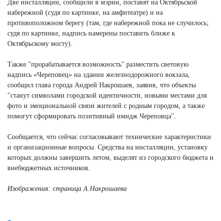
Две инсталляции, сообщили в мэрии, поставят на Октябрьской
набережной (судя по картинке, на амфитеатре) и на
противоположном берегу (там, где набережной пока не случилось;
судя по картинке, надпись намерены поставить ближе к
Октябрьскому мосту).
Также "прорабатывается возможность" разместить световую
надпись «Череповец» на здании железнодорожного вокзала,
сообщил глава города Андрей Накрошаев, заявив, что объекты
"станут символами городской идентичности, новыми местами для
фото и эмоциональной связи жителей с родным городом, а также
помогут сформировать позитивный имидж Череповца".
Сообщается, что сейчас согласовывают технические характеристики
и организационные вопросы. Средства на инсталляции, установку
которых должны завершить летом, выделят из городского бюджета и
внебюджетных источников.
Изображения: страница А.Накрошаева