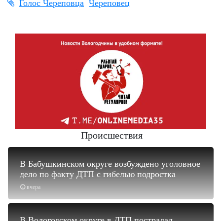
Голос Череповца
Череповец
Происшествия
В Бабушкинском округе возбуждено уголовное
дело по факту ДТП с гибелью подростка
вчера
В Вологодском округе в ДТП пострадал