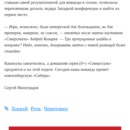
ставшая самой результативной для команды в сезоне, позволила
череповчанам догнать лидера Западной конференции и выйти на
первое место.
— Игра, возможно, была интересной для болельщиков, но для
тренеров, наверное, не совсем, — отметил после матча наставник
«Северстали» Андрей Козырев. — Три пропущенные шайбы в
концовке? Надо, конечно, доигрывать матчи с такой разницей более
спокойно.
Каникулы закончились, а домашняя серия (0+) «Северстали»
продлится и на этой неделе. Сегодня наша команда примет
новосибирскую «Сибирь».
Сергей Виноградов
Хоккей
Речь
Череповец