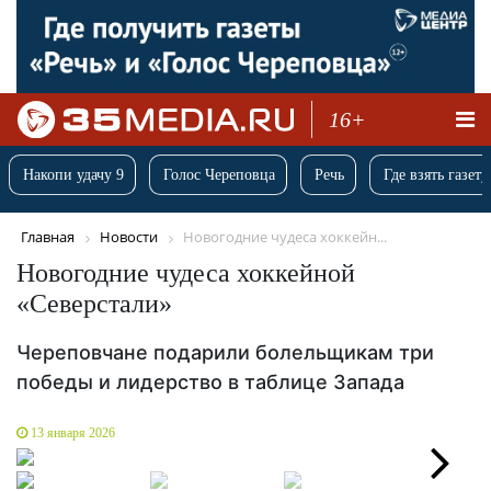
16+
Накопи удачу 9
Голос Череповца
Речь
Где взять газету
Главная
Новости
Новогодние чудеса хоккейн...
Новогодние чудеса хоккейной
«Северстали»
Череповчане подарили болельщикам три
победы и лидерство в таблице Запада
13 января 2026