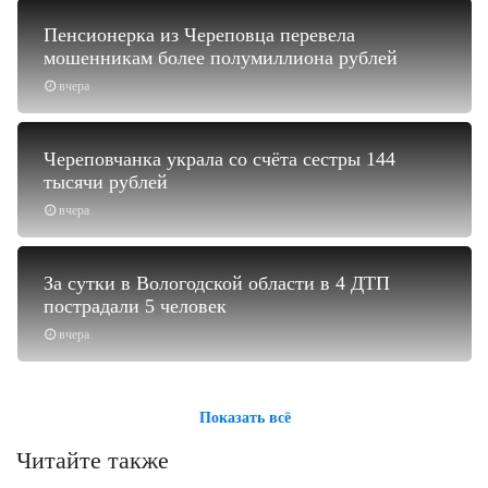
Пенсионерка из Череповца перевела
мошенникам более полумиллиона рублей
вчера
Череповчанка украла со счёта сестры 144
тысячи рублей
вчера
За сутки в Вологодской области в 4 ДТП
пострадали 5 человек
вчера
Показать всё
Читайте также