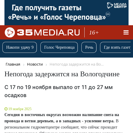
16+
Накопи удачу 9
Голос Череповца
Речь
Где взять газету
Главная
Новости
Непогода задержится на Во...
Непогода задержится на Вологодчине
С 17 по 19 ноября выпало от 11 до 27 мм
осадков
19 ноября 2025
Сегодня в восточных округах возможно налипание снега на
провода и ветви деревьев, а в западных - усиление ветра.
В
региональном гидрометцентре сообщают, что сейчас проходит