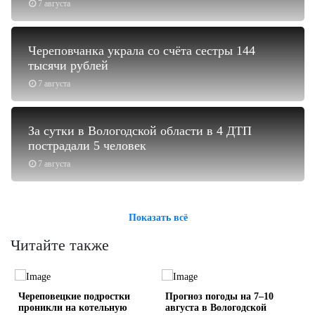
7 августа
Череповчанка украла со счёта сестры 144
тысячи рублей
7 августа
За сутки в Вологодской области в 4 ДТП
пострадали 5 человек
7 августа
Показать всё
Читайте также
Череповецкие подростки
Прогноз погоды на 7–10
проникли на котельную
августа в Вологодской