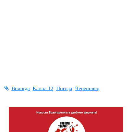
Вологда
Канал 12
Погода
Череповец