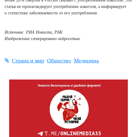
Более 20% смертей в России связано с употреблением алкоголя. Эта
статья не пропагандирует употребление алкоголя, а информирует
о статистике заболеваемости от его употребления.
Источник: РИА Новости, РБК
Изображение сгенерировано нейросетью
Страна и мир
Общество
Медицина