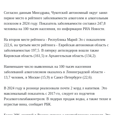
Согласно данным Минздрава, Чукотский автономный округ занял
первое место в рейтинге заболеваемости алкоголем и алкогольным
психозом в 2024 году. Показатель заболеваемости составил 247,8
человека на 100 тысяч населения, по информации РИА Новости.
На втором месте рейтинга - Республика Марий Эл с показателем
222,6, на третьем месте рейтинга - Еврейская автономная область с
заболеваемостью 197,5. В пятерку антилидеров вошли также
Кировская область (161,5) и Архангельская область (134,2).
Наименьшее число выявленных на 100 тысяч населения
заболеваний алкоголизмом оказалось в Ленинградской области -
13,7 человек, в Москве (15,9) и Санкт-Петербурге (22,6).
В 2024 году в рознице реализовали почти 2 млрд л напитков. Это
максимальный показатель с 2017-го, следует из подсчетов
Росалкогольтабакконтроля. В лидерах продаж водка, а также тихие и
игристые вина, сообщает РБК.