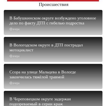
Происшествия
В Бабушкинском округе возбуждено уголовное
дело по факту ДТП с гибелью подростка
вчера
В Вологодском округе в ДТП пострадал
мотоциклист
вчера
Ссора на улице Мальцева в Вологде
закончилась тяжёлой травмой
вчера
В Череповецком округе задержан
подозреваемый в серии краж