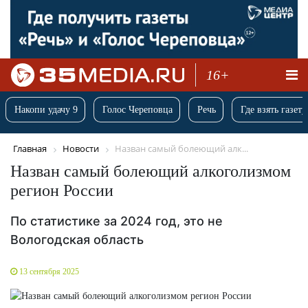
16+
Накопи удачу 9
Голос Череповца
Речь
Где взять газету
Главная
Новости
Назван самый болеющий алк...
Назван самый болеющий алкоголизмом
регион России
По статистике за 2024 год, это не
Вологодская область
13 сентября 2025