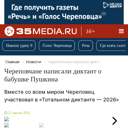
16+
Накопи удачу 9
Голос Череповца
Речь
Где взять газету
Главная
Новости
Череповчане написали дикт...
Череповчане написали диктант о
бабушке Пушкина
Вместе со всем миром Череповец
участвовал в «Тотальном диктанте — 2026»
21 апреля 2026