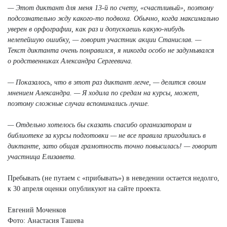
— Этот диктант для меня 13-й по счету, «счастливый», поэтому
подсознательно жду какого-то подвоха. Обычно, когда максимально
уверен в орфографии, как раз и допускаешь какую-нибудь
нелепейшую ошибку, — говорит участник акции Станислав. —
Текст диктанта очень понравился, я никогда особо не задумывался
о родственниках Александра Сергеевича.
— Показалось, что в этот раз диктант легче, — делится своим
мнением Александра. — Я ходила по средам на курсы, может,
поэтому сложные случаи вспоминались лучше.
— Отдельно хотелось бы сказать спасибо организаторам и
библиотеке за курсы подготовки — не все правила пригодились в
диктанте, зато общая грамотность точно повысилась! — говорит
участница Елизавета.
Пребывать (не путаем с «прибывать») в неведении остается недолго,
к 30 апреля оценки опубликуют на сайте проекта.
Евгений Моченков
Фото: Анастасия Ташева