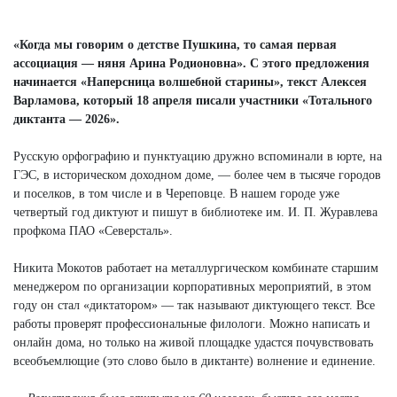
Next
«Когда мы говорим о детстве Пушкина, то самая первая
ассоциация — няня Арина Родионовна». С этого предложения
начинается «Наперсница волшебной старины», текст Алексея
Варламова, который 18 апреля писали участники «Тотального
диктанта — 2026».
Русскую орфографию и пунктуацию дружно вспоминали в юрте, на
ГЭС, в историческом доходном доме, — более чем в тысяче городов
и поселков, в том числе и в Череповце. В нашем городе уже
четвертый год диктуют и пишут в библиотеке им. И. П. Журавлева
профкома ПАО «Северсталь».
Никита Мокотов работает на металлургическом комбинате старшим
менеджером по организации корпоративных мероприятий, в этом
году он стал «диктатором» — так называют диктующего текст. Все
работы проверят профессиональные филологи. Можно написать и
онлайн дома, но только на живой площадке удастся почувствовать
всеобъемлющие (это слово было в диктанте) волнение и единение.