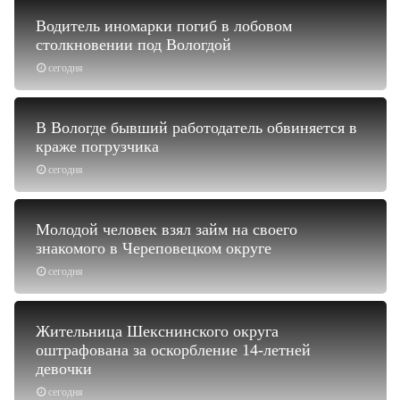
Водитель иномарки погиб в лобовом
столкновении под Вологдой
сегодня
В Вологде бывший работодатель обвиняется в
краже погрузчика
сегодня
Молодой человек взял займ на своего
знакомого в Череповецком округе
сегодня
Жительница Шекснинского округа
оштрафована за оскорбление 14-летней
девочки
сегодня