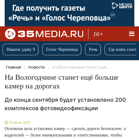
16+
Накопи удачу 9
Голос Череповца
Речь
Где взять газету
Главная
Новости
На Вологодчине станет ещё...
На Вологодчине станет ещё больше
камер на дорогах
До конца сентября будет установлено 200
комплексов фотовидеофиксации
25 июля 2025
Основная цель установки камер — сделать дороги безопаснее, а
водителей — более внимательными и ответственными, чтобы