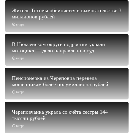
Житель Тотьмы обвиняется в вымогательстве 3
миллионов рублей
вчера
В Нюксенском округе подростки украли
мотоцикл — дело направлено в суд
вчера
Пенсионерка из Череповца перевела
мошенникам более полумиллиона рублей
вчера
Череповчанка украла со счёта сестры 144
тысячи рублей
вчера