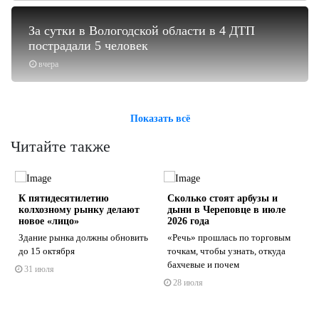
За сутки в Вологодской области в 4 ДТП
пострадали 5 человек
вчера
Показать всё
Читайте также
К пятидесятилетию
Сколько стоят арбузы и
колхозному рынку делают
дыни в Череповце в июле
новое «лицо»
2026 года
Здание рынка должны обновить
«Речь» прошлась по торговым
до 15 октября
точкам, чтобы узнать, откуда
s
ne
бахчевые и почем
31 июля
28 июля