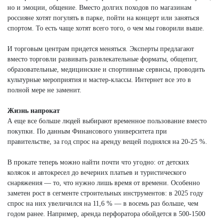
но и эмоции, общение. Вместо долгих походов по магазинам
россияне хотят погулять в парке, пойти на концерт или заняться
спортом. То есть чаще хотят всего того, о чем мы говорили выше.
И торговым центрам придется меняться. Эксперты предлагают
вместо торговли развивать развлекательные форматы, общепит,
образовательные, медицинские и спортивные сервисы, проводить
культурные мероприятия и мастер-классы. Интернет все это в
полной мере не заменит.
Жизнь напрокат
А еще все больше людей выбирают временное пользование вместо
покупки. По данным Финансового университета при
правительстве, за год спрос на аренду вещей поднялся на 20-25 %.
В прокате теперь можно найти почти что угодно: от детских
колясок и автокресел до вечерних платьев и туристического
снаряжения — то, что нужно лишь время от времени. Особенно
заметен рост в сегменте строительных инструментов: в 2025 году
спрос на них увеличился на 11,6 % — в восемь раз больше, чем
годом ранее. Например, аренда перфоратора обойдется в 500-1500