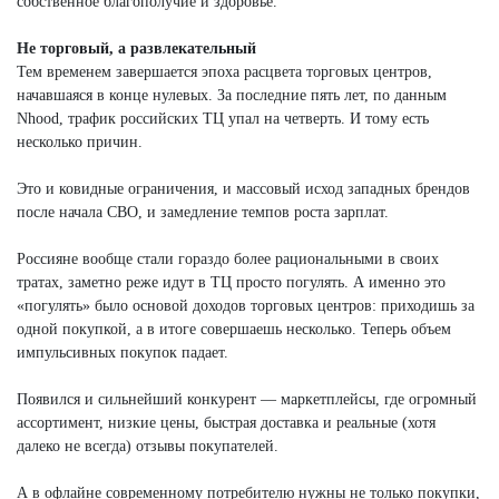
собственное благополучие и здоровье.
Не торговый, а развлекательный
Тем временем завершается эпоха расцвета торговых центров,
начавшаяся в конце нулевых. За последние пять лет, по данным
Nhood, трафик российских ТЦ упал на четверть. И тому есть
несколько причин.
Это и ковидные ограничения, и массовый исход западных брендов
после начала СВО, и замедление темпов роста зарплат.
Россияне вообще стали гораздо более рациональными в своих
тратах, заметно реже идут в ТЦ просто погулять. А именно это
«погулять» было основой доходов торговых центров: приходишь за
одной покупкой, а в итоге совершаешь несколько. Теперь объем
импульсивных покупок падает.
Появился и сильнейший конкурент — маркетплейсы, где огромный
ассортимент, низкие цены, быстрая доставка и реальные (хотя
далеко не всегда) отзывы покупателей.
А в офлайне современному потребителю нужны не только покупки,