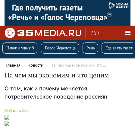
16+
Накопи удачу 9
Голос Череповца
Речь
Где взять газету
Главная
Новости
На чем мы экономим и что ...
На чем мы экономим и что ценим
О том, как и почему меняется
потребительское поведение россиян
26 июня 2026