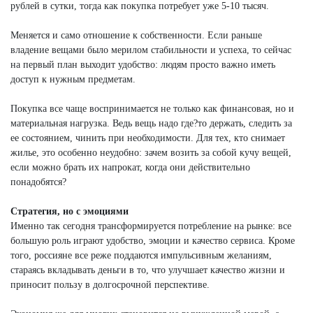
рублей в сутки, тогда как покупка потребует уже 5-10 тысяч.
Меняется и само отношение к собственности. Если раньше
владение вещами было мерилом стабильности и успеха, то сейчас
на первый план выходит удобство: людям просто важно иметь
доступ к нужным предметам.
Покупка все чаще воспринимается не только как финансовая, но и
материальная нагрузка. Ведь вещь надо где?то держать, следить за
ее состоянием, чинить при необходимости. Для тех, кто снимает
жилье, это особенно неудобно: зачем возить за собой кучу вещей,
если можно брать их напрокат, когда они действительно
понадобятся?
Стратегия, но с эмоциями
Именно так сегодня трансформируется потребление на рынке: все
большую роль играют удобство, эмоции и качество сервиса. Кроме
того, россияне все реже поддаются импульсивным желаниям,
стараясь вкладывать деньги в то, что улучшает качество жизни и
приносит пользу в долгосрочной перспективе.