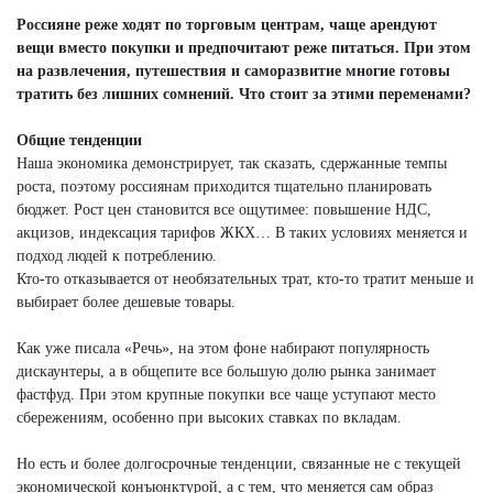
Россияне реже ходят по торговым центрам, чаще арендуют
вещи вместо покупки и предпочитают реже питаться. При этом
на развлечения, путешествия и саморазвитие многие готовы
тратить без лишних сомнений. Что стоит за этими переменами?
Общие тенденции
Наша экономика демонстрирует, так сказать, сдержанные темпы
роста, поэтому россиянам приходится тщательно планировать
бюджет. Рост цен становится все ощутимее: повышение НДС,
акцизов, индексация тарифов ЖКХ… В таких условиях меняется и
подход людей к потреблению.
Кто-то отказывается от необязательных трат, кто-то тратит меньше и
выбирает более дешевые товары.
Как уже писала «Речь», на этом фоне набирают популярность
дискаунтеры, а в общепите все большую долю рынка занимает
фастфуд. При этом крупные покупки все чаще уступают место
сбережениям, особенно при высоких ставках по вкладам.
Но есть и более долгосрочные тенденции, связанные не с текущей
экономической конъюнктурой, а с тем, что меняется сам образ