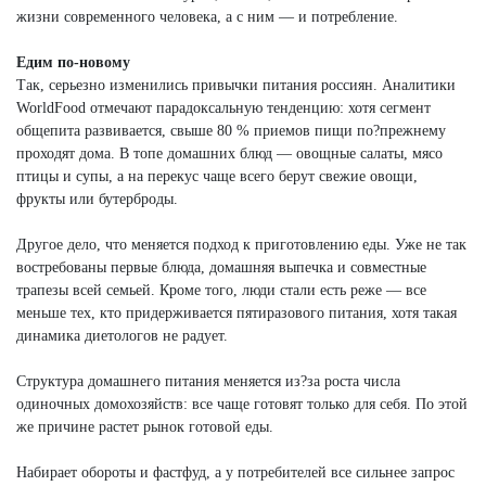
жизни современного человека, а с ним — и потребление.
Едим по-новому
Так, серьезно изменились привычки питания россиян. Аналитики
WorldFood отмечают парадоксальную тенденцию: хотя сегмент
общепита развивается, свыше 80 % приемов пищи по?прежнему
проходят дома. В топе домашних блюд — овощные салаты, мясо
птицы и супы, а на перекус чаще всего берут свежие овощи,
фрукты или бутерброды.
Другое дело, что меняется подход к приготовлению еды. Уже не так
востребованы первые блюда, домашняя выпечка и совместные
трапезы всей семьей. Кроме того, люди стали есть реже — все
меньше тех, кто придерживается пятиразового питания, хотя такая
динамика диетологов не радует.
Структура домашнего питания меняется из?за роста числа
одиночных домохозяйств: все чаще готовят только для себя. По этой
же причине растет рынок готовой еды.
Набирает обороты и фастфуд, а у потребителей все сильнее запрос