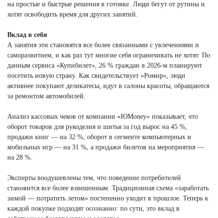
на простые и быстрые решения в готовке. Люди бегут от рутины и
хотят освободить время для других занятий.
Вклад в себя
А занятия эти становятся все более связанными с увлечениями и
саморазвитием, и как раз тут многие себя ограничивать не хотят. По
данным сервиса «Купибилет», 26 % граждан в 2026-м планируют
посетить новую страну. Как свидетельствует «Ромир», люди
активнее покупают деликатесы, идут в салоны красоты, обращаются
за ремонтом автомобилей.
Анализ кассовых чеков от компании «ЮMoney» показывает, что
оборот товаров для рукоделия и шитья за год вырос на 45 %,
продажи книг — на 32 %, оборот в сегменте компьютерных и
мобильных игр — на 31 %, а продажи билетов на мероприятия —
на 28 %.
Эксперты воодушевлены тем, что поведение потребителей
становится все более взвешенным. Традиционная схема «заработать
зимой — потратить летом» постепенно уходит в прошлое. Теперь к
каждой покупке подходят осознанно: по сути, это вклад в