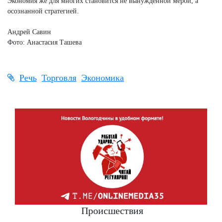
Экономия же для многих становится не вынужденной мерой, а
осознанной стратегией.
Андрей Савин
Фото: Анастасия Ташева
Речь
Торговля
Экономика
Происшествия