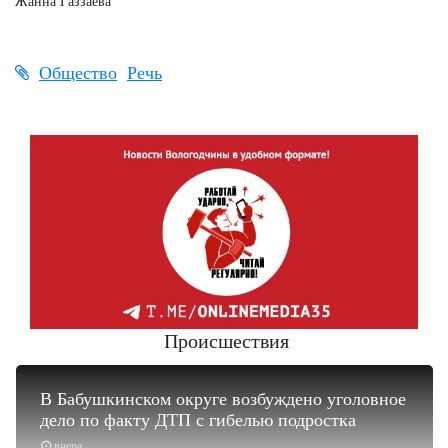
Жанна Газзаева
Общество
Речь
Происшествия
В Бабушкинском округе возбуждено уголовное
дело по факту ДТП с гибелью подростка
вчера