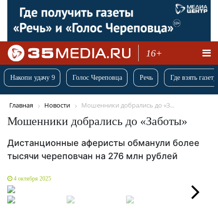
16+
Накопи удачу 9
Голос Череповца
Речь
Где взять газету
Главная
Новости
Мошенники добрались до «З...
Мошенники добрались до «Заботы»
Дистанционные аферисты обманули более
тысячи череповчан на 276 млн рублей
4 октября 2025
Next