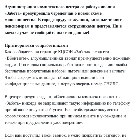
Администрация комплексного центра соцобслуживания
«Забота» предупредила череповчан о новой схеме
мошенничества. В городе орудуют жулики, которые звонят
пенсионерам и представляются сотрудниками центра. Ни в
коем случае не сообщайте им свои данные!
Притворяются соцработниками
Как сообщается на странице КЦСОН «Забота» в соцсети
«ВКонтакте», злоумышленники звонят преимущественно пожилым
людям. Под видом социальных работников они предлагают якобы
бесплатные продуктовые наборы, льготы или денежные выплаты.
Чтобы «оформить помощь», обманщики выманивают
конфиденциальные данные, в первую очередь номер СНИЛС.
В центре предупреждают: «Специалисты комплексного центра
«Забота» никогда не запрашивают такую информацию по телефону
при обзвоне получателей услуг. Все необходимые документы
оформляются исключительно при личном визите в учреждение и
только при предъявлении удостоверения».
Если вам поступил такой звонок, нужно прекратить разговор, не