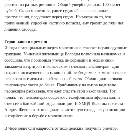
россиян из разных регионов. Общий ущерб превысил 100 тысяч
рублей. Скоро мошенник, ранее судимый за аналогичные
преступления, предстанет перед судом. Несмотря на то, что
причиненный ущерб он частично погасил, ему грозит до пяти лет
лишения свободы.
Герои нашего времени
Иногда потенциальных жертв мошенников спасают неравнодушные
граждане. 76-летней жительнице Вологды позвонила незнакомка и
сообщила, что произошла утечка информации и мошенники
завладели квартирой и банковскими счетами пенсионерки. Для
сохранения имущества и накоплений необходимо как можно скорее
перевести все деньги на «безопасный счет». Обманщики вызвали
пенсионерке такси до банка. Прибывшему на вызов водителю
пассажирка рассказала, что едет спасать свои накопления. Тот
понял, что пенсионерка общается с телефонными аферистами, и
отвез ее в ближайший отдел полиции. В УМВД Вологды таксиста
Андрея Жестовских поощрили за активную гражданскую позицию
и содействие в борьбе с мошенниками.
В Череповце благодарность от полицейских получила риелтор,