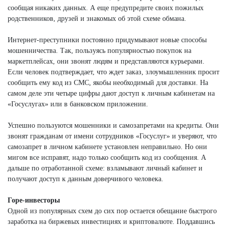
сообщая никаких данных. А еще предупредите своих пожилых
родственников, друзей и знакомых об этой схеме обмана.
Интернет-преступники постоянно придумывают новые способы
мошенничества. Так, пользуясь популярностью покупок на
маркетплейсах, они звонят людям и представляются курьерами.
Если человек подтверждает, что ждет заказ, злоумышленник просит
сообщить ему код из СМС, якобы необходимый для доставки. На
самом деле эти четыре цифры дают доступ к личным кабинетам на
«Госуслугах» или в банковском приложении.
Успешно пользуются мошенники и самозапретами на кредиты. Они
звонят гражданам от имени сотрудников «Госуслуг» и уверяют, что
самозапрет в личном кабинете установлен неправильно. Но они
мигом все исправят, надо только сообщить код из сообщения. А
дальше по отработанной схеме: взламывают личный кабинет и
получают доступ к данным доверчивого человека.
Горе-инвесторы
Одной из популярных схем до сих пор остается обещание быстрого
заработка на биржевых инвестициях и криптовалюте. Поддавшись