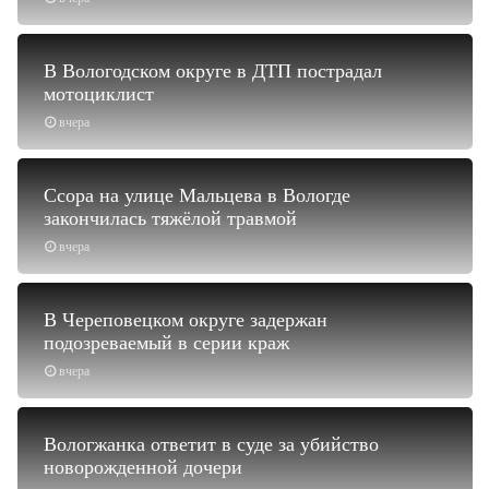
В Вологодском округе в ДТП пострадал
мотоциклист
вчера
Ссора на улице Мальцева в Вологде
закончилась тяжёлой травмой
вчера
В Череповецком округе задержан
подозреваемый в серии краж
вчера
Вологжанка ответит в суде за убийство
новорожденной дочери