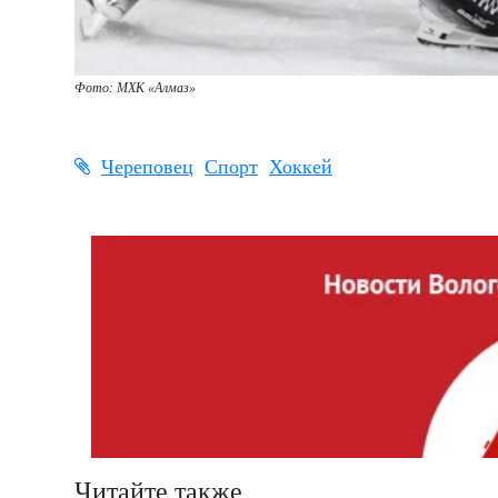
Фото: МХК
«Алмаз»
Череповец
Спорт
Хоккей
Читайте также