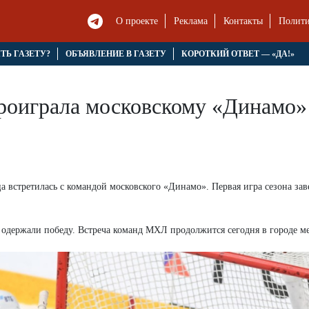
О проекте
Реклама
Контакты
Полити
ЯТЬ ГАЗЕТУ?
ОБЪЯВЛЕНИЕ В ГАЗЕТУ
КОРОТКИЙ ОТВЕТ — «ДА!»
оиграла московскому «Динамо» в
 встретилась с командой московского «Динамо». Первая игра сезона за
одержали победу. Встреча команд МХЛ продолжится сегодня в городе ме