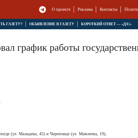
О проекте
Реклама
Контакты
Полити
ЯТЬ ГАЗЕТУ?
ОБЪЯВЛЕНИЕ В ГАЗЕТУ
КОРОТКИЙ ОТВЕТ — «ДА!»
вал график работы государствен
огде (ул. Мальцева, 45) и Череповце (ул. Мамлеева, 19);