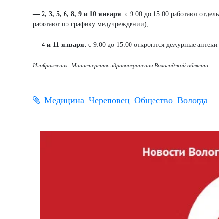
— 2, 3, 5, 6, 8, 9 и 10 января
: с 9:00 до 15:00 работают отде
работают по графику медучреждений);
— 4 и 11 января:
с 9:00 до 15:00 откроются дежурные аптеки 
Изображения: Министерство здравоохранения Вологодской области
Медицина
Череповец
Общество
Вологда