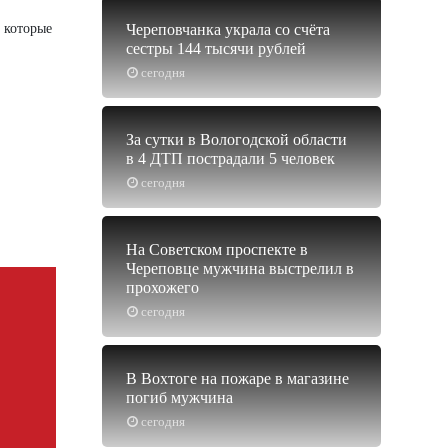
, которые
Череповчанка украла со счёта
сестры 144 тысячи рублей
сегодня
За сутки в Вологодской области
в 4 ДТП пострадали 5 человек
сегодня
На Советском проспекте в
Череповце мужчина выстрелил в
прохожего
сегодня
В Вохтоге на пожаре в магазине
погиб мужчина
сегодня