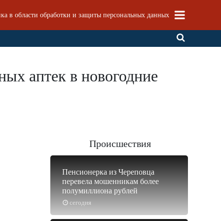
ка в области обработки и защиты персональных данных
ных аптек в новогодние
Происшествия
Пенсионерка из Череповца
перевела мошенникам более
полумиллиона рублей
сегодня