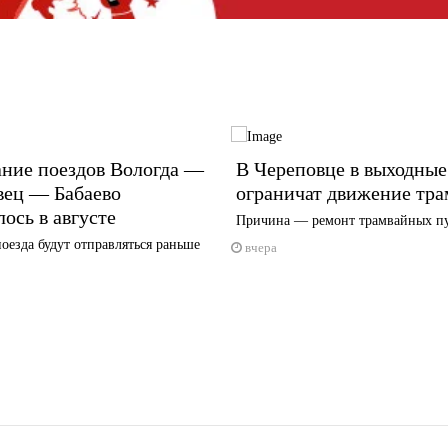
ание поездов Вологда —
В Череповце в выходные
вец — Бабаево
ограничат движение тра
ось в августе
Причина — ремонт трамвайных п
оезда будут отправляться раньше
вчера