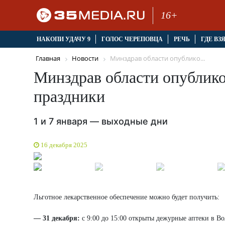
16+
НАКОПИ УДАЧУ 9
ГОЛОС ЧЕРЕПОВЦА
РЕЧЬ
ГДЕ ВЗ
Главная
Новости
Минздрав области опублико...
Минздрав области опублико
праздники
1 и 7 января — выходные дни
16 декабря 2025
Льготное лекарственное обеспечение можно будет получить:
— 31 декабря:
с 9:00 до 15:00 открыты дежурные аптеки в Вол