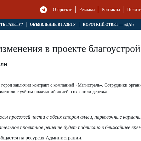
О проекте
Реклама
Контакты
Полити
ЯТЬ ГАЗЕТУ?
ОБЪЯВЛЕНИЕ В ГАЗЕТУ
КОРОТКИЙ ОТВЕТ — «ДА!»
зменения в проекте благоустро
или
о город заключил контракт с компанией «Магистраль». Сотрудники орган
зменили с учётом пожеланий людей: сохранили деревья.
лосы проезжей части с обеих сторон аллеи, парковочные карманы
ательное проектное решение будет подписано в ближайшее врем
бщается на ресурсах Администрации.