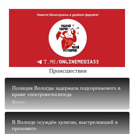
Происшествия
Полиция Вологды задержала подозреваемого в
краже электровелосипеда
вчера
В Вологде осуждён хулиган, выстреливший в
прохожего