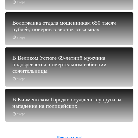
вчера
Вологжанка отдала мошенникам 650 тысяч
рублей, поверив в звонок от «сына»
вчера
В Великом Устюге 69-летний мужчина
подозревается в смертельном избиении
сожительницы
вчера
В Кичменгском Городке осуждены супруги за
нападение на полицейских
вчера
Показать всё