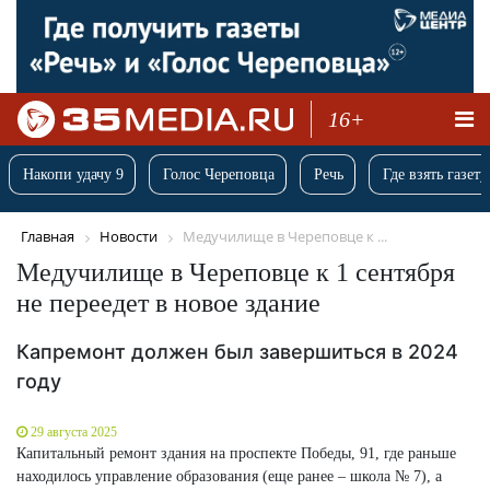
16+
Накопи удачу 9
Голос Череповца
Речь
Где взять газету
Главная
Новости
Медучилище в Череповце к ...
Медучилище в Череповце к 1 сентября
не переедет в новое здание
Капремонт должен был завершиться в 2024
году
29 августа 2025
Капитальный ремонт здания на проспекте Победы, 91, где раньше
находилось управление образования (еще ранее – школа № 7), а