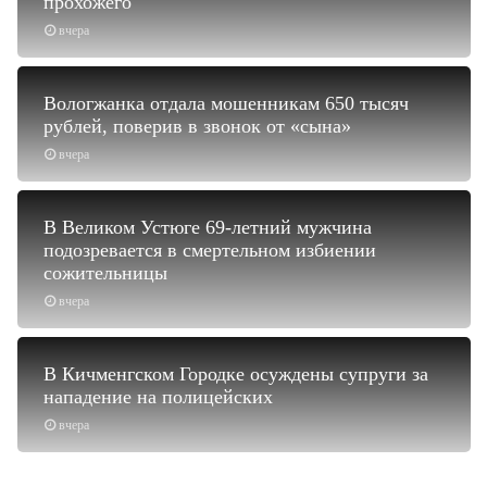
прохожего
вчера
Вологжанка отдала мошенникам 650 тысяч
рублей, поверив в звонок от «сына»
вчера
В Великом Устюге 69-летний мужчина
подозревается в смертельном избиении
сожительницы
вчера
В Кичменгском Городке осуждены супруги за
нападение на полицейских
вчера