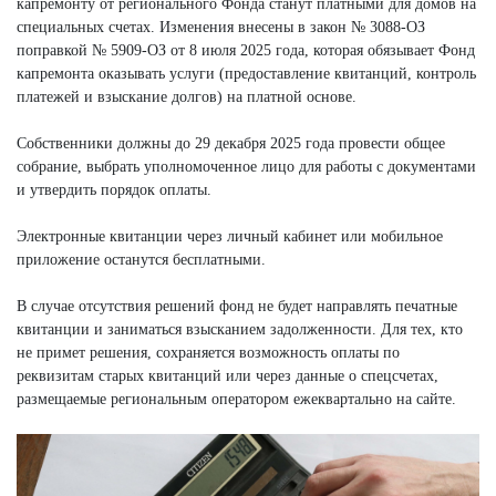
капремонту от регионального Фонда станут платными для домов на
специальных счетах. Изменения внесены в закон № 3088-ОЗ
поправкой № 5909-ОЗ от 8 июля 2025 года, которая обязывает Фонд
капремонта оказывать услуги (предоставление квитанций, контроль
платежей и взыскание долгов) на платной основе.
Собственники должны до 29 декабря 2025 года провести общее
собрание, выбрать уполномоченное лицо для работы с документами
и утвердить порядок оплаты.​
Электронные квитанции через личный кабинет или мобильное
приложение останутся бесплатными.
В случае отсутствия решений фонд не будет направлять печатные
квитанции и заниматься взысканием задолженности. Для тех, кто
не примет решения, сохраняется возможность оплаты по
реквизитам старых квитанций или через данные о спецсчетах,
размещаемые региональным оператором ежеквартально на сайте.