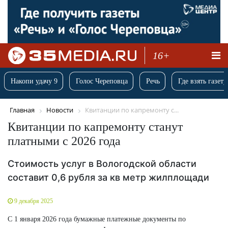
16+
Накопи удачу 9
Голос Череповца
Речь
Где взять газету
Главная
Новости
Квитанции по капремонту с...
Квитанции по капремонту станут
платными с 2026 года
Стоимость услуг в Вологодской области
составит 0,6 рубля за кв метр жилплощади
9 декабря 2025
С 1 января 2026 года бумажные платежные документы по