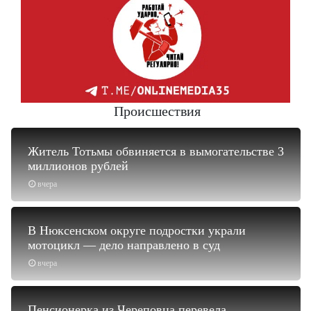
Происшествия
Житель Тотьмы обвиняется в вымогательстве 3
миллионов рублей
вчера
В Нюксенском округе подростки украли
мотоцикл — дело направлено в суд
вчера
Пенсионерка из Череповца перевела