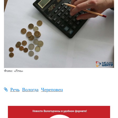
Фото: «Речь»
Речь
Вологда
Череповец