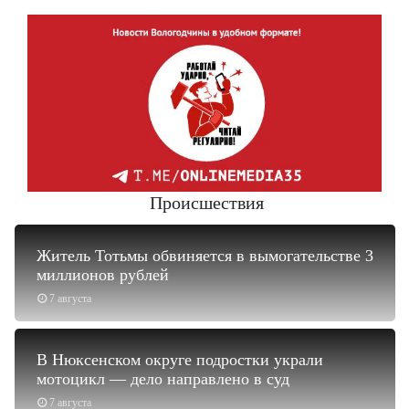
Происшествия
Житель Тотьмы обвиняется в вымогательстве 3
миллионов рублей
7 августа
В Нюксенском округе подростки украли
мотоцикл — дело направлено в суд
7 августа