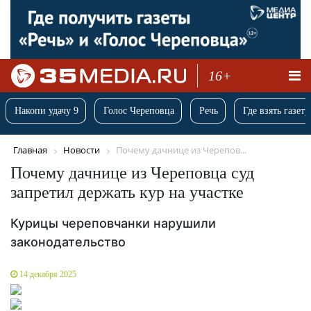
16+
Накопи удачу 9
Голос Череповца
Речь
Где взять газету
Главная
Новости
Почему дачнице из Черепов...
Почему дачнице из Череповца суд
запретил держать кур на участке
Курицы череповчанки нарушили
законодательство
14 декабря 2025