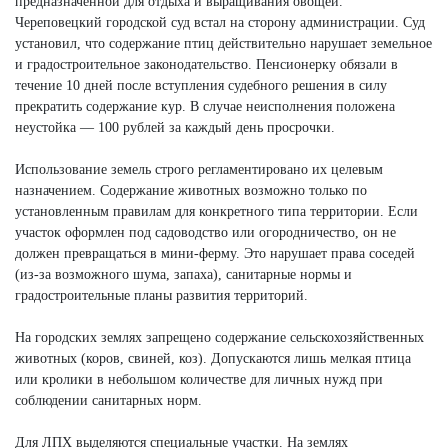
предназначенной для отдыха и выращивания овощей.
Череповецкий городской суд встал на сторону администрации. Суд
установил, что содержание птиц действительно нарушает земельное
и градостроительное законодательство. Пенсионерку обязали в
течение 10 дней после вступления судебного решения в силу
прекратить содержание кур. В случае неисполнения положена
неустойка — 100 рублей за каждый день просрочки.
Использование земель строго регламентировано их целевым
назначением. Содержание животных возможно только по
установленным правилам для конкретного типа территории. Если
участок оформлен под садоводство или огородничество, он не
должен превращаться в мини-ферму. Это нарушает права соседей
(из-за возможного шума, запаха), санитарные нормы и
градостроительные планы развития территорий.
На городских землях запрещено содержание сельскохозяйственных
животных (коров, свиней, коз). Допускаются лишь мелкая птица
или кролики в небольшом количестве для личных нужд при
соблюдении санитарных норм.
Для ЛПХ выделяются специальные участки. На землях