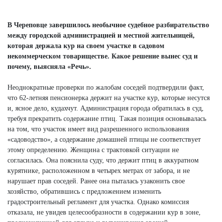
В Череповце завершилось необычное судебное разбирательство
между городской администрацией и местной жительницей,
которая держала кур на своем участке в садовом
некоммерческом товариществе. Какое решение вынес суд и
почему, выясняла «Речь».
Неоднократные проверки по жалобам соседей подтвердили факт,
что 62-летняя пенсионерка держит на участке кур, которые несутся
и, ясное дело, кудахчут. Администрация города обратилась в суд,
требуя прекратить содержание птиц. Такая позиция основывалась
на том, что участок имеет вид разрешенного использования
«садоводство», а содержание домашней птицы не соответствует
этому определению. Женщина с трактовкой ситуации не
согласилась. Она пояснила суду, что держит птиц в аккуратном
курятнике, расположенном в четырех метрах от забора, и не
нарушает прав соседей. Ранее она пыталась узаконить свое
хозяйство, обратившись с предложением изменить
градостроительный регламент для участка. Однако комиссия
отказала, не увидев целесообразности в содержании кур в зоне,