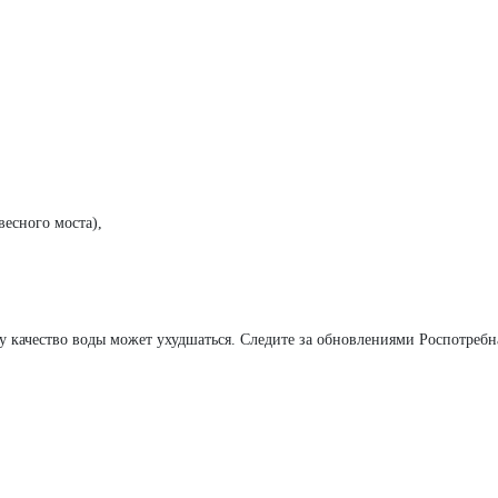
весного моста),
у качество воды может ухудшаться. Следите за обновлениями Роспотребн