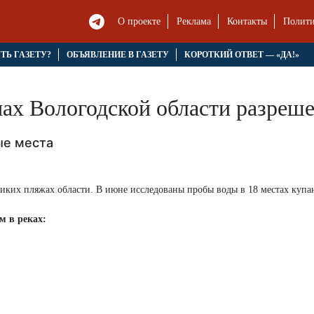
О проекте
Реклама
Контакты
Полити
ЯТЬ ГАЗЕТУ?
ОБЪЯВЛЕНИЕ В ГАЗЕТУ
КОРОТКИЙ ОТВЕТ — «ДА!»
ах Вологодской области разреше
ые места
иких пляжах области. В июне исследованы пробы воды в 18 местах купа
м в реках: