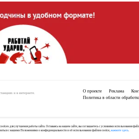
О проекте
Реклама
Кон
танциях и в интернете.
Политика в области обработ
ookies для улучшения работы сайта. Оставаясь на нашем сайте, вы соглашаетесь с условиями использования фай
миться с нашими Положениями о конфиденциальности и об использовании файлов cookie,
нажмите здесь
.
) 2-04-44, +7 921 125-06-