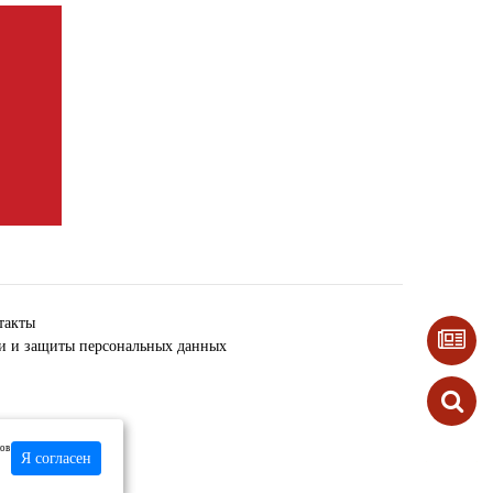
такты
ки и защиты персональных данных
лов
Я согласен