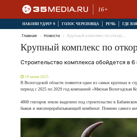
16+
НАКОПИ УДАЧУ 9
ГОЛОС ЧЕРЕПОВЦА
РЕЧЬ
ГДЕ ВЗ
Главная
Новости
Крупный комплекс по откор...
Крупный комплекс по откор
Строительство комплекса обойдется в 6
19 июня 2025
В Вологодской области появится один из самых крупных в стр
период с 2025 по 2029 год компанией «Мясная Вологодская К
4800 гектаров земли выделено под строительство в Бабаевско
быков и мясоперерабатывающий комбинат. Помимо самого комп