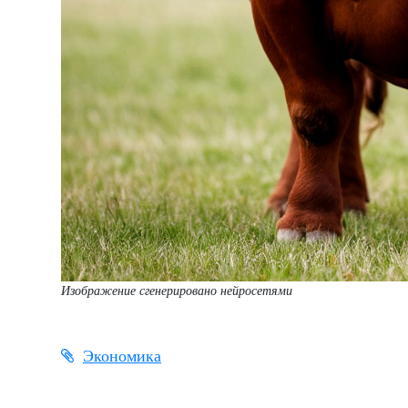
Изображение сгенерировано нейросетями
Экономика