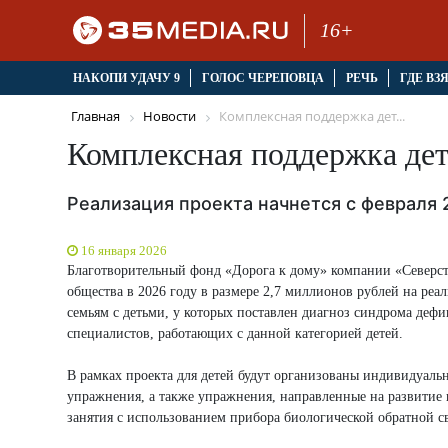
16+
НАКОПИ УДАЧУ 9
ГОЛОС ЧЕРЕПОВЦА
РЕЧЬ
ГДЕ ВЗ
Главная
Новости
Комплексная поддержка дет...
Комплексная поддержка дет
Реализация проекта начнется с февраля 
16 января 2026
Благотворительный фонд «Дорога к дому» компании «Северст
общества в 2026 году в размере 2,7 миллионов рублей на р
семьям с детьми, у которых поставлен диагноз синдрома дефи
специалистов, работающих с данной категорией детей.
В рамках проекта для детей будут организованы индивидуал
упражнения, а также упражнения, направленные на развитие
занятия с использованием прибора биологической обратной с