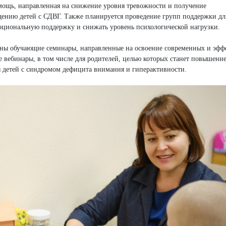
омощь, направленная на снижение уровня тревожности и получение
ению детей с СДВГ. Также планируется проведение групп поддержки дл
моциональную поддержку и снижать уровень психологической нагрузки.
ваны обучающие семинары, направленные на освоение современных и эф
е вебинары, в том числе для родителей, целью которых станет повышени
я детей с синдромом дефицита внимания и гиперактивности.