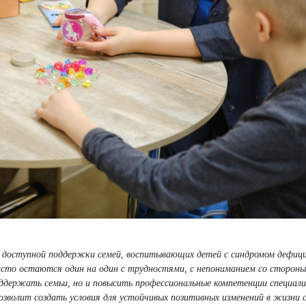
и доступной поддержки семей, воспитывающих детей с синдромом дефиц
часто остаются один на один с трудностями, с непониманием со сторон
ддержать семьи, но и повысить профессиональные компетенции специали
зволит создать условия для устойчивых позитивных изменений в жизни 