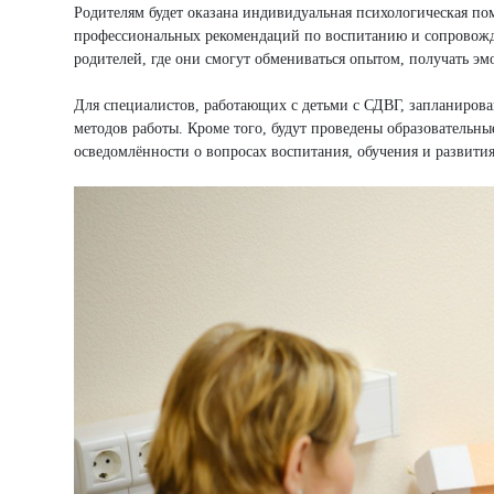
Родителям будет оказана индивидуальная психологическая п
профессиональных рекомендаций по воспитанию и сопровожд
родителей, где они смогут обмениваться опытом, получать э
Для специалистов, работающих с детьми с СДВГ, запланиро
методов работы. Кроме того, будут проведены образовательны
осведомлённости о вопросах воспитания, обучения и развити