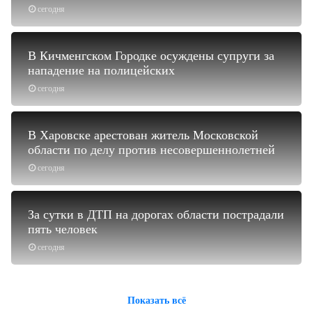
сегодня
В Кичменгском Городке осуждены супруги за
нападение на полицейских
сегодня
В Харовске арестован житель Московской
области по делу против несовершеннолетней
сегодня
За сутки в ДТП на дорогах области пострадали
пять человек
сегодня
Показать всё