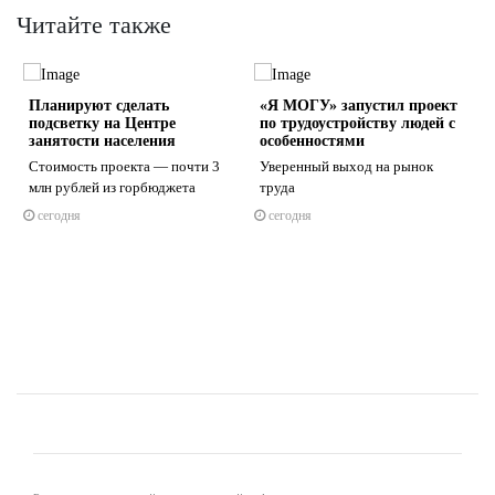
Читайте также
Планируют сделать
«Я МОГУ» запустил проект
подсветку на Центре
по трудоустройству людей с
занятости населения
особенностями
Стоимость проекта — почти 3
Уверенный выход на рынок
млн рублей из горбюджета
труда
s
ne
сегодня
сегодня