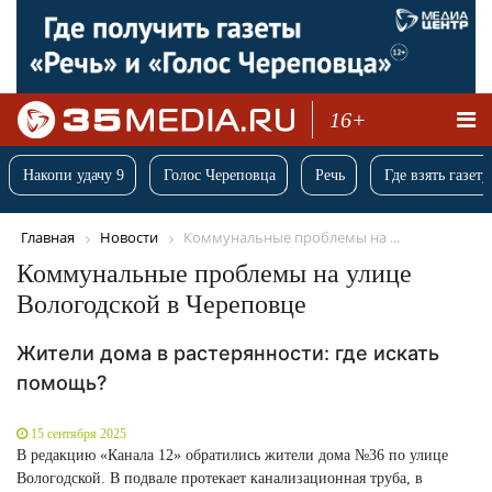
16+
Накопи удачу 9
Голос Череповца
Речь
Где взять газету
Главная
Новости
Коммунальные проблемы на ...
Коммунальные проблемы на улице
Вологодской в Череповце
Жители дома в растерянности: где искать
помощь?
15 сентября 2025
В редакцию «Канала 12» обратились жители дома №36 по улице
Вологодской. В подвале протекает канализационная труба, в