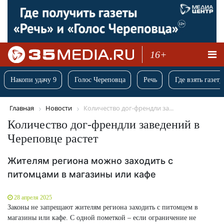
16+
Накопи удачу 9
Голос Череповца
Речь
Где взять газету
Главная
Новости
Количество дог-френдли за...
Количество дог-френдли заведений в
Череповце растет
Жителям региона можно заходить с
питомцами в магазины или кафе
28 апреля 2025
Законы не запрещают жителям региона заходить с питомцем в
магазины или кафе. С одной пометкой – если ограничение не