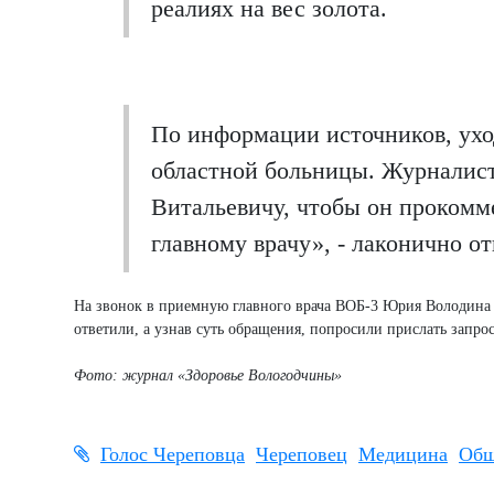
реалиях на вес золота.
По информации источников, ухо
областной больницы. Журналис
Витальевичу, чтобы он прокомм
главному врачу», - лаконично от
На звонок в приемную главного врача ВОБ-3 Юрия Володина (в
ответили, а узнав суть обращения, попросили прислать запрос
Фото: журнал «Здоровье Вологодчины»
Голос Череповца
Череповец
Медицина
Общ