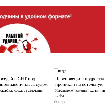
оседей в СНТ под
Череповецкие подростк
вцом закончилась судом
проникли на котельную
корбила соседа за замечание
Нарушителей заметили охранники
трубы
вчера