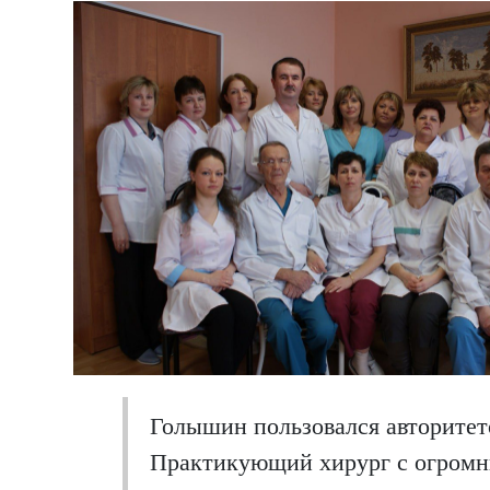
Голышин пользовался авторитето
Практикующий хирург с огромн