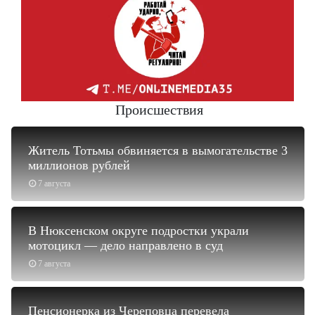
Происшествия
Житель Тотьмы обвиняется в вымогательстве 3
миллионов рублей
7 августа
В Нюксенском округе подростки украли
мотоцикл — дело направлено в суд
7 августа
Пенсионерка из Череповца перевела