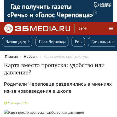
16+
Накопи удачу 9
Голос Череповца
Речь
Где взять газету
Главная
Новости
Карта вместо пропуска: уд...
Карта вместо пропуска: удобство или
давление?
Родители Череповца разделились в мнениях
из-за нововведения в школе
25 января 2026