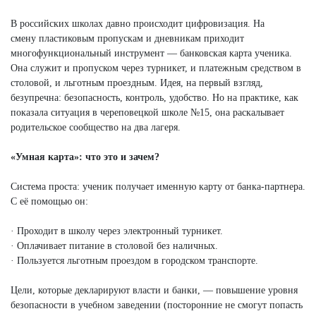
В российских школах давно происходит цифровизация. На
смену пластиковым пропускам и дневникам приходит
многофункциональный инструмент — банковская карта ученика.
Она служит и пропуском через турникет, и платежным средством в
столовой, и льготным проездным. Идея, на первый взгляд,
безупречна: безопасность, контроль, удобство. Но на практике, как
показала ситуация в череповецкой школе №15, она раскалывает
родительское сообщество на два лагеря.
«Умная карта»: что это и зачем?
Система проста: ученик получает именную карту от банка-партнера.
С её помощью он:
· Проходит в школу через электронный турникет.
· Оплачивает питание в столовой без наличных.
· Пользуется льготным проездом в городском транспорте.
Цели, которые декларируют власти и банки, — повышение уровня
безопасности в учебном заведении (посторонние не смогут попасть