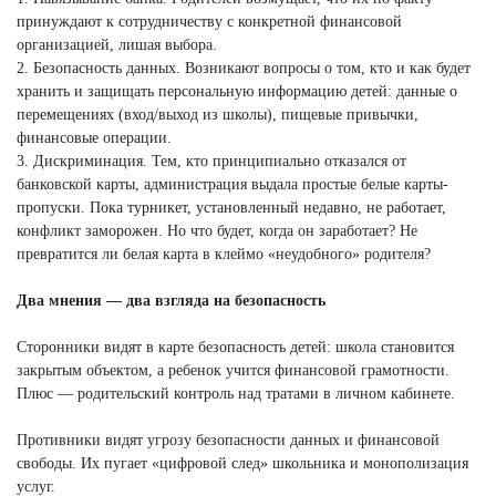
принуждают к сотрудничеству с конкретной финансовой
организацией, лишая выбора.
2. Безопасность данных. Возникают вопросы о том, кто и как будет
хранить и защищать персональную информацию детей: данные о
перемещениях (вход/выход из школы), пищевые привычки,
финансовые операции.
3. Дискриминация. Тем, кто принципиально отказался от
банковской карты, администрация выдала простые белые карты-
пропуски. Пока турникет, установленный недавно, не работает,
конфликт заморожен. Но что будет, когда он заработает? Не
превратится ли белая карта в клеймо «неудобного» родителя?
Два мнения — два взгляда на безопасность
Сторонники видят в карте безопасность детей: школа становится
закрытым объектом, а ребенок учится финансовой грамотности.
Плюс — родительский контроль над тратами в личном кабинете.
Противники видят угрозу безопасности данных и финансовой
свободы. Их пугает «цифровой след» школьника и монополизация
услуг.