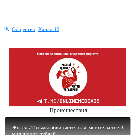
Общество
Канал 12
Происшествия
Житель Тотьмы обвиняется в вымогательстве 3
миллионов рублей