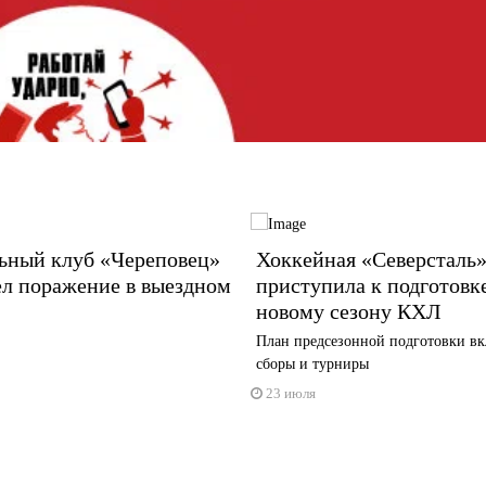
ьный клуб «Череповец»
Хоккейная «Северсталь
ел поражение в выездном
приступила к подготовк
новому сезону КХЛ
План предсезонной подготовки вк
сборы и турниры
23 июля