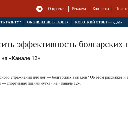
О проекте
Реклама
Контакты
Полити
ЯТЬ ГАЗЕТУ?
ОБЪЯВЛЕНИЕ В ГАЗЕТУ
КОРОТКИЙ ОТВЕТ — «ДА!»
сить эффективность болгарских 
 на «Канале 12»
рного упражнения для ног — болгарских выпадов? Об этом расскажет и 
я — спортивная пятиминутка» на «Канале 12».