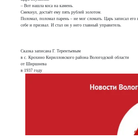
– Вот нашла коса на камень.
Смекнул, достаёт ему пять рублей золотом.
Поломал, поломал парень – не мог сломать. Царь записал его
себе и призвал. И стал он у него главный управитель.
Сказка записана Г. Терентьевым
в с. Крохино Кирилловского района Вологодской области
от Ширшнева
в 1937 году