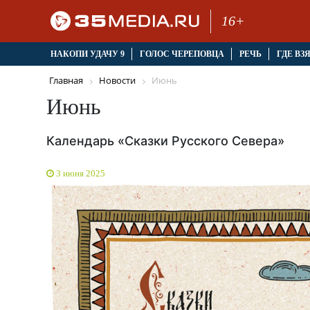
16+
НАКОПИ УДАЧУ 9
ГОЛОС ЧЕРЕПОВЦА
РЕЧЬ
ГДЕ ВЗ
Главная
Новости
Июнь
Июнь
Календарь «Сказки Русского Севера»
3 июня 2025