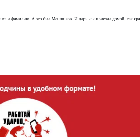
 имя и фамилию. А это был Меншиков. И царь как приехал домой, так сра