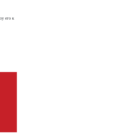
зу его к