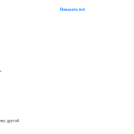
Показать всё
ь.
 ему другой