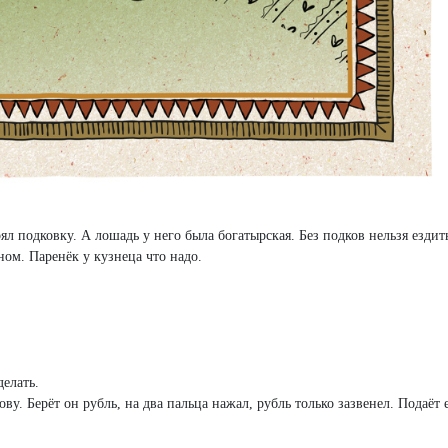
рял подковку. А лошадь у него была богатырская. Без подков нельзя ездит
ном. Паренёк у кузнеца что надо.
делать.
ву. Берёт он рубль, на два пальца нажал, рубль только зазвенел. Подаёт