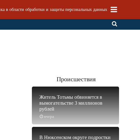
ка в области обработки и защиты персональных данных
Происшествия
Житель Тотьмы обвиняется в
вымогательстве 3 миллионов
рублей
вчера
В Нюксенском округе подростки