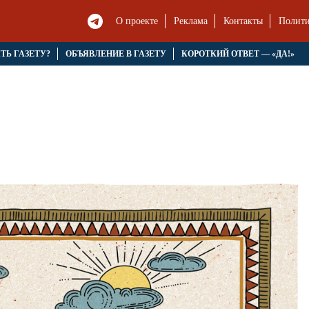
О проекте
Реклама
Контакты
Полити
ЯТЬ ГАЗЕТУ?
ОБЪЯВЛЕНИЕ В ГАЗЕТУ
КОРОТКИЙ ОТВЕТ — «ДА!»