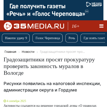
16+
Накопи удачу 9
Голос Череповца
Речь
Где взять газету
Главная
Новости
Градозащитники просят про...
Градозащитники просят прокуратуру
проверить законность муралов в
Вологде
Рисунки появились на налоговой инспекции,
администрации округа и Гордуме
4 сентября 2025
Активисты ссылаются на решение городской думы «О правилах