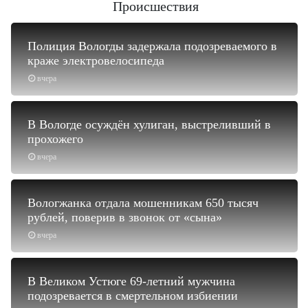
Происшествия
Полиция Вологды задержала подозреваемого в
краже электровелосипеда
вчера
В Вологде осуждён хулиган, выстреливший в
прохожего
вчера
Вологжанка отдала мошенникам 650 тысяч
рублей, поверив в звонок от «сына»
вчера
В Великом Устюге 69-летний мужчина
подозревается в смертельном избиении