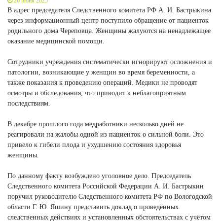
26 июня 2025
В адрес председателя Следственного комитета РФ А. И. Бастрыкина
через информационный центр поступило обращение от пациенток
родильного дома Череповца. Женщины жалуются на ненадлежащее
оказание медицинской помощи.
Сотрудники учреждения систематически игнорируют осложнения и
патологии, возникающие у женщин во время беременности, а
также показания к проведению операций. Медики не проводят
осмотры и обследования, что приводит к неблагоприятным
последствиям.
В декабре прошлого года медработники несколько дней не
реагировали на жалобы одной из пациенток о сильной боли. Это
привело к гибели плода и ухудшению состояния здоровья
женщины.
По данному факту возбуждено уголовное дело. Председатель
Следственного комитета Российской Федерации А. И. Бастрыкин
поручил руководителю Следственного комитета РФ по Вологодской
области Г. Ю. Яшину представить доклад о проведённых
следственных действиях и установленных обстоятельствах с учётом