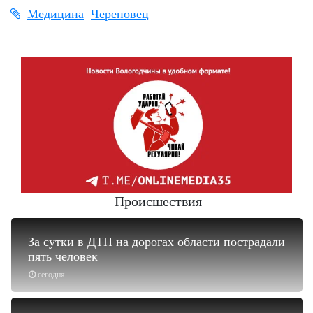
Медицина
Череповец
Происшествия
За сутки в ДТП на дорогах области пострадали
пять человек
сегодня